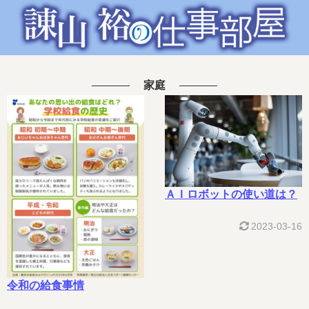
家庭
ＡＩロボットの使い道は？
2023-03-16
令和の給食事情