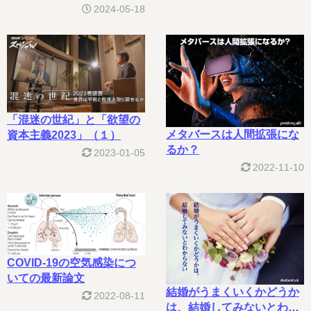
2024-05-18
「混迷の世紀」と「欲望の
メタバースは人間拡張にな
資本主義2023」（１）
るか？
2023-01-05
2022-11-10
COVID-19の空気感染につ
いての最新論文
結婚がうまくいくかどうか
2022-08-11
は、結婚してみないとわか