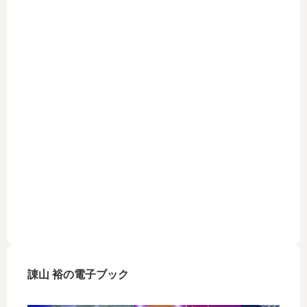
諌山 裕の電子ブック