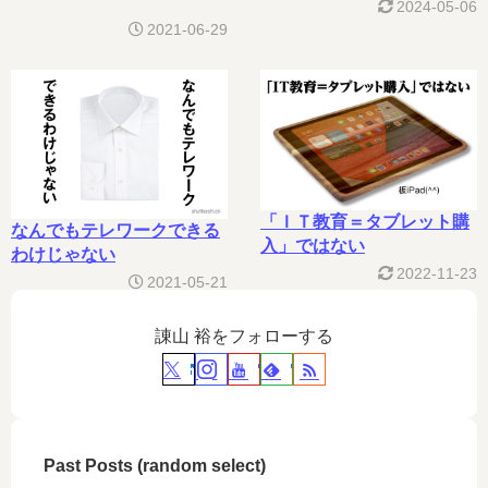
った現実
2024-05-06
2021-06-29
「ＩＴ教育＝タブレット購
なんでもテレワークできる
入」ではない
わけじゃない
2022-11-23
2021-05-21
諌山 裕をフォローする
Past Posts (random select)