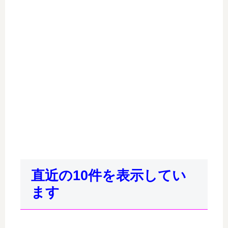
直近の10件を表示してい
ます