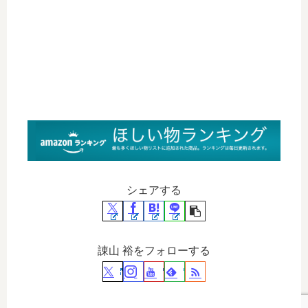
シェアする
諌山 裕をフォローする