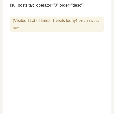
[su_posts tax_operator=”0″ order=”desc”]
(Visited 11,378 times, 1 visits today)