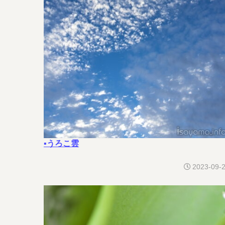
▪うろこ雲
2023-09-