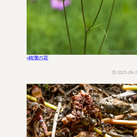
▪純潔の花
2023-09-