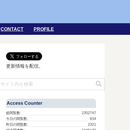
CONTACT
PROFILE
更新情報を配信。
Access Counter
総閲覧数:
2352747
今日の閲覧数:
634
昨日の閲覧数:
2321