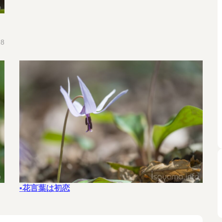
18
▪花言葉は初恋