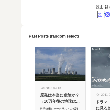
諌山 
Past Posts (random select)
On 2018-03-15
On 2011-
原発は本当に危険か？
→10万年後の地球は…
ドラマ
に見る
科学技術ジャーナリストの松浦