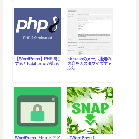
【WordPress】PHP 8に
bbpressのメール通知の
するとFatal errorが出る
内容をカスタマイズする
方法
WordPressでサイトアド
【WordPress】