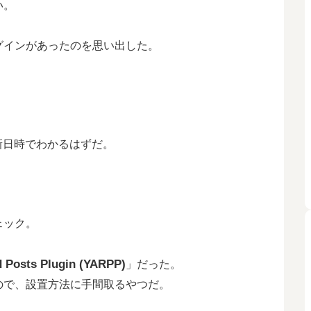
い。
グインがあったのを思い出した。
新日時でわかるはずだ。
ェック。
d Posts Plugin (YARPP)
」だった。
ので、設置方法に手間取るやつだ。