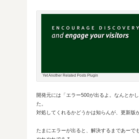
Yet Another Related Posts Plugin
開発元には「エラー500が出るよ。なんとか
た。
対処してくれるかどうかは知らんが、更新版
たまにエラーが出ると、解決するまであーで