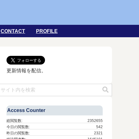
CONTACT
PROFILE
更新情報を配信。
Access Counter
総閲覧数:
2352655
今日の閲覧数:
542
昨日の閲覧数:
2321