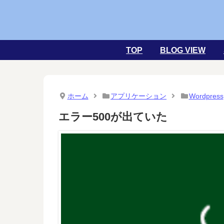
TOP
BLOG VIEW
ホーム
アプリケーション
Wordpress
エラー500が出ていた