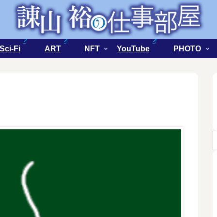
Sci-Fi
ART
NFT
YouTube
PHOTO