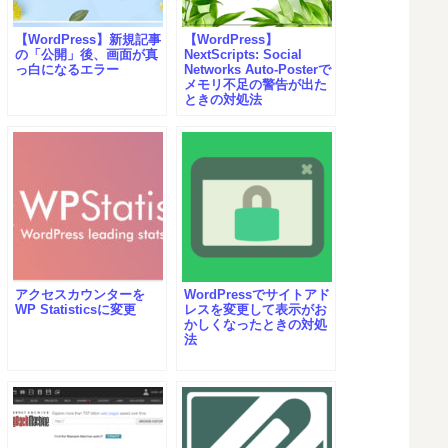
【WordPress】新規記事
【WordPress】
の「公開」後、画面が真
NextScripts: Social
っ白になるエラー
Networks Auto-Posterで
メモリ不足の警告が出た
ときの対処法
アクセスカウンターを
WordPressでサイトアド
WP Statisticsに変更
レスを変更して表示がお
かしくなったときの対処
法