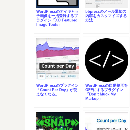
WordPressのアイキャッ
bbpressのメール通知の
チ画像を一括登録するプ
内容をカスタマイズする
ラグイン「XO Featured
方法
Image Tools」
WordPressのプラグイン
WordPressの自動整形を
「Count Per Day」が使
OFFにするプラグイン
えなくなる。
「Don’t Muck My
Markup」