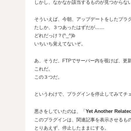
しかし、なかなか該当するものが見つからな
そういえば、今朝、アップデートをしたプラ
たしか、３つあったはずだが……
どれだっけ？(^_^)b
いちいち覚えてないぞ。
あ、そうだ、FTPでサーバー内を覗けば、更
これだ。
この３つだ。
というわけで、プラグインを停止してみてチ
Yet Another Relate
悪さをしていたのは、「
このプラグインは、関連記事を表示させるも
とりあえず、停止したままにする。