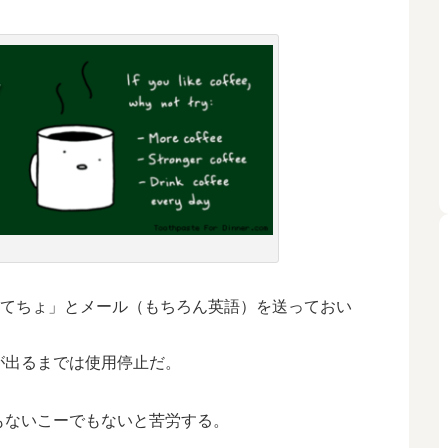
してちょ」とメール（もちろん英語）を送っておい
が出るまでは使用停止だ。
もないこーでもないと苦労する。