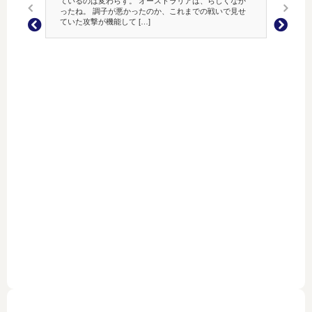
ているのは変わらず。 オーストラリアは、らしくなか
ったね。 調子が悪かったのか、これまでの戦いで見せ
ていた攻撃が機能して […]