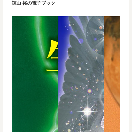
諌山 裕の電子ブック