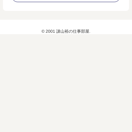
げ
」
© 2001 諌山裕の仕事部屋.