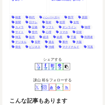
検査
時代
ハンバーガー
数字
原因
新聞
日テレ
取材
犯罪
女性
カメラ
証拠
ソフト
オンライン
物理
サイト
世代
心理
スマホ
症状
埼玉
販売
経済
結果
千葉
利用者
デジタル
長野
過去
事件
大阪
発生
ビジネス
沖縄
マクドナルド
写真
シェアする
諌山 裕をフォローする
こんな記事もあります