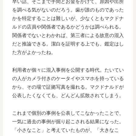
早い話、そこまで手間とお金をかけて、原因や出所
を調べる気がないのだろう。歯が誰のものであった
かを特定することは難しいが、少なくともマクドナ
ルドの店員や関係者であるかどうかは調べられる。
関係者でないとわかれば、第三者による故意の混入
だと推論できる。潔白を証明する上でも、鑑定はし
た方がよかったね。
利用者が個々に混入事例を公開する時代。たいてい
の人がカメラ付きのケータイやスマホを持っている
から、その場で証拠写真を撮れる。マクドナルドが
公表したくなくても、どんどん拡散されてしまう。
これまで個別の事例を公表してこなかったことで、
一気に過去の事例が掘り起こされる結果になった。
「小さなこと」と考えていたものが、「大きなこ