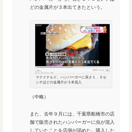
どの金属片が３本出てきたという。
マクドナルド、ハンバーガーに長さ１．５セ
ンチほどの金属片が３本混入
（中略）
また、去年９月には、千葉県船橋市の店
舗で販売されたハンバーガーに虫が混入
していたことを店側が認めた。購入した