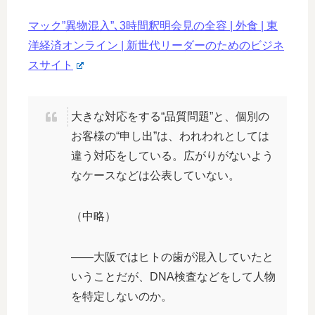
マック”異物混入”､3時間釈明会見の全容 | 外食 | 東
洋経済オンライン | 新世代リーダーのためのビジネ
スサイト
大きな対応をする“品質問題”と、個別の
お客様の“申し出”は、われわれとしては
違う対応をしている。広がりがないよう
なケースなどは公表していない。
（中略）
――大阪ではヒトの歯が混入していたと
いうことだが、DNA検査などをして人物
を特定しないのか。