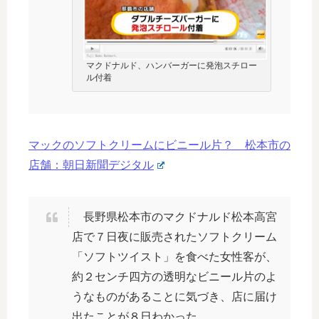
マクドナルド、ハンバーガーに発泡スチロー
ル付着
マックのソフトクリームにビニール片？ 松本市の
店舗：朝日新聞デジタル
長野県松本市のマクドナルド松本高宮
店で７日夜に販売されたソフトクリーム
「ソフトツイスト」を食べた女性客が、
約２センチ四方の透明なビニール片のよ
うなものがあることに気づき、店に届け
出たことが８日わかった。