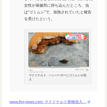
女性が保健所に持ち込んだところ、虫
は“ゴミムシ”で、加熱されていたと報告
を受けたという。
マクドナルド、ハンバーガーにゴミムシが混
入
www.fnn-news.com: マクドナルド異物混入…