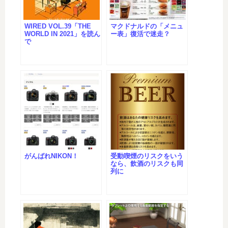
WIRED VOL.39「THE
マクドナルドの「メニュ
WORLD IN 2021」を読ん
ー表」復活で迷走？
で
がんばれNIKON！
受動喫煙のリスクをいう
なら、飲酒のリスクも同
列に