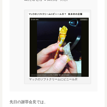
マックのソフトクリームにビニール片
先日の謝罪会見では、