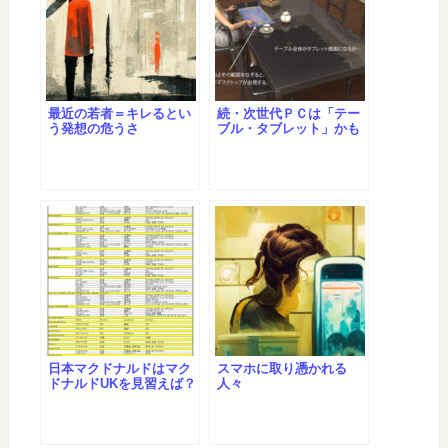
最近の若者＝キレるとい
続・次世代ＰＣは「テー
う発想の危うさ
ブル・タブレット」かも
日本マクドナルドはマク
スマホに取り憑かれる
ドナルドUKを見習えば？
人々