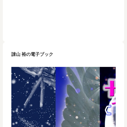
諌山 裕の電子ブック