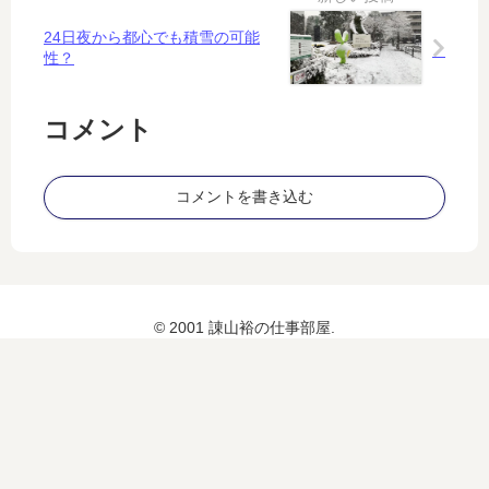
い
理
24日夜から都心でも積雪の可能
由
性？
コメント
コメントを書き込む
© 2001 諌山裕の仕事部屋.