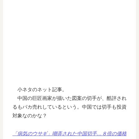
小ネタのネット記事。
中国の巨匠画家が描いた図案の切手が、酷評され
るもバカ売れしているという。中国では切手も投資
対象なのかな？
「病気のウサギ」嘲弄された中国切手…８倍の価格