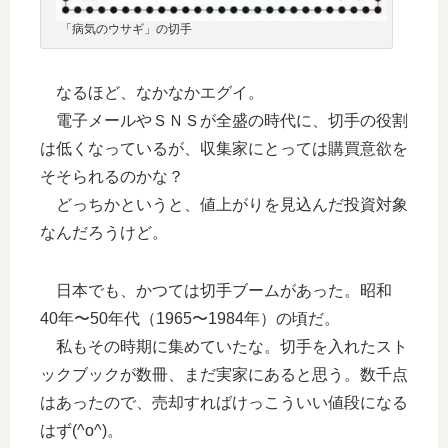
「病気のウサギ」の切手
なるほど、なかなかエグイ。
電子メールやＳＮＳが全盛の時代に、切手の役割
は低くなっているが、収集家にとっては購買意欲を
そそられるのかな？
どっちかというと、値上がりを見込んだ投資対象
なんだろうけど。
日本でも、かつては切手ブームがあった。昭和
40年〜50年代（1965〜1984年）の頃だ。
私もその時期に集めていたな。切手を入れたスト
ックブックが数冊、まだ実家にあると思う。数千点
はあったので、売却すればけっこういい値段になる
はず(^o^)。