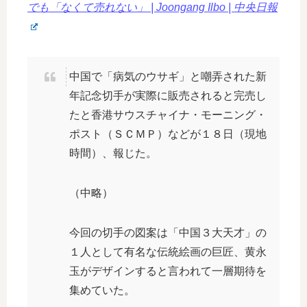
でも「なくて売れない」 | Joongang Ilbo | 中央日報
中国で「病気のウサギ」と嘲弄された新
年記念切手が実際に販売されると完売し
たと香港サウスチャイナ・モーニング・
ポスト（ＳＣＭＰ）などが１８日（現地
時間）、報じた。
（中略）
今回の切手の図案は「中国３大天才」の
１人として有名な伝統絵画の巨匠、黄永
玉がデザインすると言われて一層期待を
集めていた。