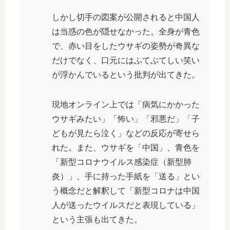
しかし切手の図案が公開されると中国人
は当惑の色が隠せなかった。全身が青色
で、赤い目をしたウサギの姿勢が奇異な
だけでなく、口元にはふてぶてしい笑い
が浮かんでいるという批判が出てきた。
現地オンライン上では「病気にかかった
ウサギみたい」「怖い」「邪悪だ」「子
どもが見たら泣く」などの反応が寄せら
れた。また、ウサギを「中国」、青色を
「新型コロナウイルス感染症（新型肺
炎）」、手に持った手紙を「送る」とい
う概念だと解釈して「新型コロナは中国
人が送ったウイルスだと表現している」
という主張も出てきた。