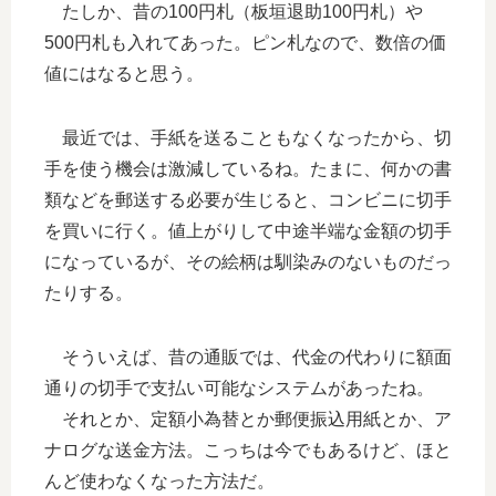
たしか、昔の100円札（板垣退助100円札）や
500円札も入れてあった。ピン札なので、数倍の価
値にはなると思う。
最近では、手紙を送ることもなくなったから、切
手を使う機会は激減しているね。たまに、何かの書
類などを郵送する必要が生じると、コンビニに切手
を買いに行く。値上がりして中途半端な金額の切手
になっているが、その絵柄は馴染みのないものだっ
たりする。
そういえば、昔の通販では、代金の代わりに額面
通りの切手で支払い可能なシステムがあったね。
それとか、定額小為替とか郵便振込用紙とか、ア
ナログな送金方法。こっちは今でもあるけど、ほと
んど使わなくなった方法だ。