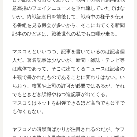
意高揚のフェイクニュースを垂れ流していたではな
いか。終戦記念日を前後して、戦時中の様子を伝え
る番組を見る機会が多いから、そこに出てくる新聞
記事のひどさは、戦後世代の私でも虫唾が走る。
マスコミといいつつ、記事を書いているのは記者個
人だ。署名記事は少ないが、新聞・雑誌・テレビ等
は媒体であって、そこに出てくるニュースは記者の
主観で書かれたものであることに変わりはない。い
ちおう、校閲や上司の許可が必要ではあるが、それ
でもときどき誤報やねつ造記事が出てくる。
マスコミはネットを糾弾できるほど高尚でも公平で
も偉くもない。
ヤフコメの暗黒面ばかりが注目されるのだが、ヤフ