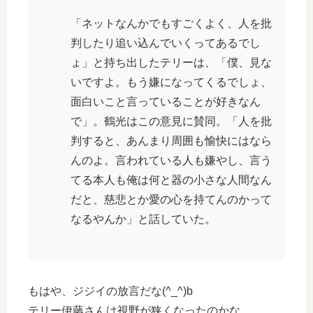
「ネットなんかでもすごくよく、人を批
判したり追い込んでいくってあるでし
ょ」と持ち出したテリーは、「僕、見な
いですよ。もう嫌になってくるでしょ、
面白いこと言っていることが好きなん
で」。鶴光はこの意見に賛同。「人を批
判すると、あんまり周囲も愉快にはなら
んのよ。言われている人も嫌やし、言う
てる本人も俺は何と器の小さな人間なん
だと、慈悲とか愛の心を持てんのかって
なるやんか」と話していた。
もはや、ジジイの放言だな(^_^)b
テリー伊藤さんは視野が狭くなったのかな。