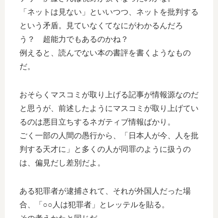
「ネットは見ない」といいつつ、ネットを批判する
という矛盾。見ていなくてなにがわかるんだろ
う？ 超能力でもあるのかね？
例えると、読んでない本の書評を書くようなもの
だ。
おそらくマスコミが取り上げる記事が情報源なのだ
と思うが、前述したようにマスコミが取り上げてい
るのは悪目立ちするネガティブ情報ばかり。
ごく一部の人間の愚行から、「日本人が今、人を批
判する天才に」と多くの人が同罪のように扱うの
は、偏見だし差別だよ。
ある犯罪者が逮捕されて、それが外国人だった場
合、「○○人は犯罪者」とレッテルを貼る。