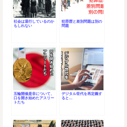
社会は退行しているのか
犯罪歴と差別問題は別の
もしれない
問題
五輪開催是非について、
デジタル世代を再定義す
口を開き始めたアスリー
ると…
トたち