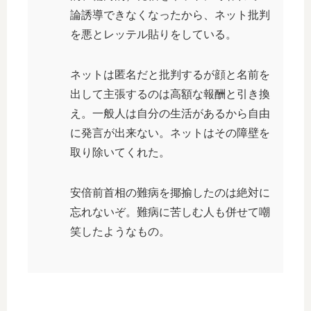
論誘導できなくなったから、ネット批判
を悪とレッテル貼りをしている。
ネットは匿名だと批判するが顔と名前を
出して主張するのは高額な報酬と引き換
え。一般人は自分の生活があるから自由
に発言が出来ない。ネットはその障壁を
取り除いてくれた。
安倍前首相の難病を揶揄したのは絶対に
忘れないぞ。難病に苦しむ人も併せて嘲
笑したようなもの。