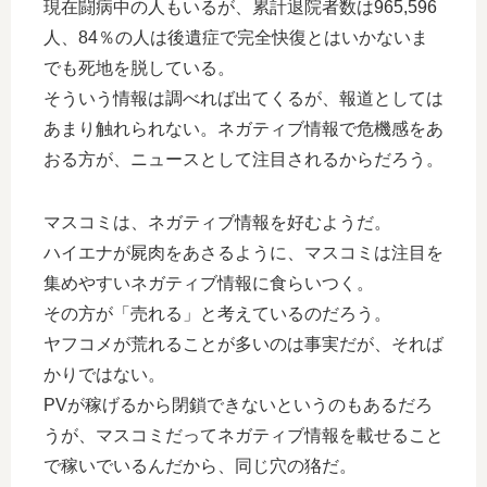
現在闘病中の人もいるが、累計退院者数は965,596
人、84％の人は後遺症で完全快復とはいかないま
でも死地を脱している。
そういう情報は調べれば出てくるが、報道としては
あまり触れられない。ネガティブ情報で危機感をあ
おる方が、ニュースとして注目されるからだろう。
マスコミは、ネガティブ情報を好むようだ。
ハイエナが屍肉をあさるように、マスコミは注目を
集めやすいネガティブ情報に食らいつく。
その方が「売れる」と考えているのだろう。
ヤフコメが荒れることが多いのは事実だが、それば
かりではない。
PVが稼げるから閉鎖できないというのもあるだろ
うが、マスコミだってネガティブ情報を載せること
で稼いでいるんだから、同じ穴の狢だ。