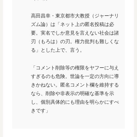
高田昌幸・東京都市大教授（ジャーナリ
ズム論）は「ネット上の匿名投稿は必
要。実名でしか意見を言えない社会は諸
刃（もろは）の刃。権力批判も難しくな
る」とした上で、言う。
「コメント削除等の権限をヤフーに与え
すぎるのも危険。世論を一定の方向に導
きかねない。匿名コメント欄を維持する
なら、削除や非表示の明確な基準を示
し、個別具体的にも理由を明らかにすべ
きです」