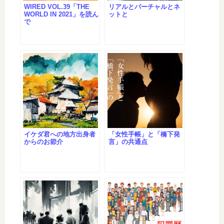
WIRED VOL.39「THE
リアルとバーチャルとネ
WORLD IN 2021」を読ん
ットと
で
イケダ君への地方出身者
「女性手帳」と「橋下発
からのお節介
言」の共通点