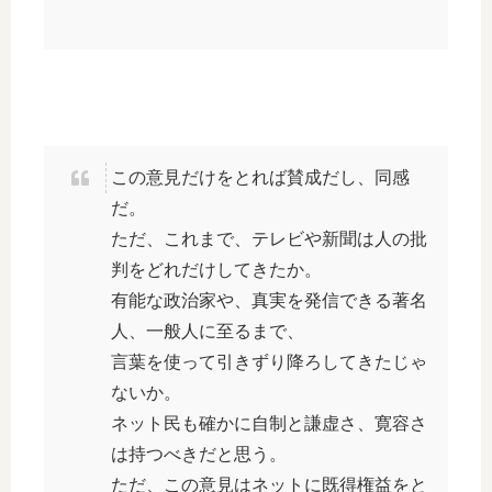
この意見だけをとれば賛成だし、同感
だ。
ただ、これまで、テレビや新聞は人の批
判をどれだけしてきたか。
有能な政治家や、真実を発信できる著名
人、一般人に至るまで、
言葉を使って引きずり降ろしてきたじゃ
ないか。
ネット民も確かに自制と謙虚さ、寛容さ
は持つべきだと思う。
ただ、この意見はネットに既得権益をと