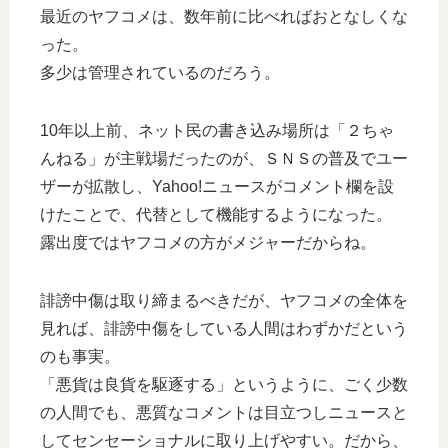
最近のヤフコメは、数年前に比べればおとなしくな
った。
多少は管理されているのだろう。
10年以上前、ネット民の書き込み場所は「２ちゃ
んねる」が主戦場だったのが、ＳＮＳの普及でユー
ザーが拡散し、Yahoo!ニュースがコメント欄を設
けたことで、代替として機能するようになった。
露出度ではヤフコメの方がメジャーだからね。
誹謗中傷は取り締まるべきだが、ヤフコメの全体を
見れば、誹謗中傷をしている人間はわずかだという
のも事実。
「悪貨は良貨を駆逐する」というように、ごく少数
の人間でも、悪質なコメントは目立つしニュースと
してセンセーショナルに取り上げやすい。だから、