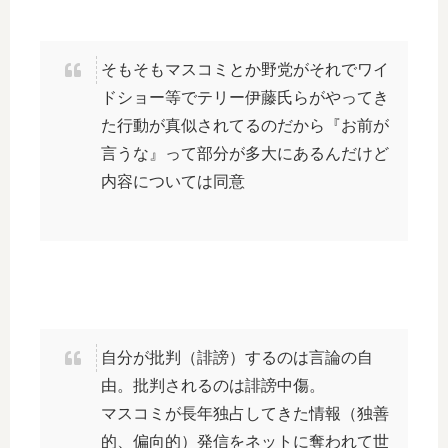
そもそもマスコミとか野党がそれでワイ
ドショー等でテリー伊藤氏らがやってき
た行動が真似されてるのだから『お前が
言うな』って部分が多大にあるんだけど
内容については同意
自分が批判（誹謗）するのは言論の自
由。批判されるのは誹謗中傷。
マスコミが長年独占してきた情報（独善
的、偏向的）発信をネットに奪われて世