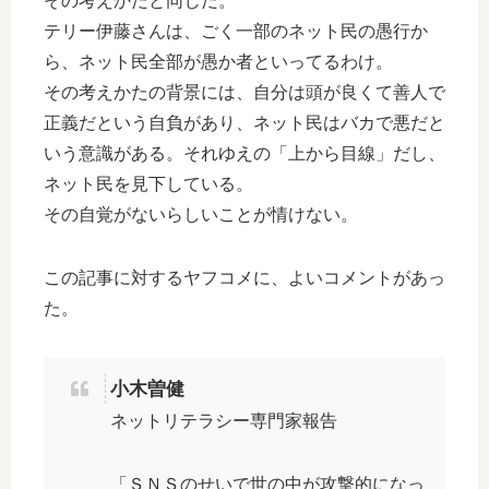
その考えかたと同じだ。
テリー伊藤さんは、ごく一部のネット民の愚行か
ら、ネット民全部が愚か者といってるわけ。
その考えかたの背景には、自分は頭が良くて善人で
正義だという自負があり、ネット民はバカで悪だと
いう意識がある。それゆえの「上から目線」だし、
ネット民を見下している。
その自覚がないらしいことが情けない。
この記事に対するヤフコメに、よいコメントがあっ
た。
小木曽健
ネットリテラシー専門家報告
「ＳＮＳのせいで世の中が攻撃的になっ