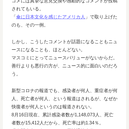
コメには真摯な意見交換や感動的なコメントが投稿
されてもいる。
「
傘に日本文化を感じたアメリカ人
」で取り上げた
のも、その一例。
しかし、こうしたコメントが話題になることもニュ
ースになることも、ほとんどない。
マスコミにとってニュースバリューがないからだ。
善行よりも悪行の方が、ニュース的に面白いのだろ
う。
新型コロナの報道でも、感染者が何人、重症者が何
人、死亡者が何人、という報道はされるが、なぜか
快復者が何人というのは報道されない。
8月16日現在、累計感染者数が1,148,073人、死亡
者数が15,412人だから、死亡率は約1.34％。