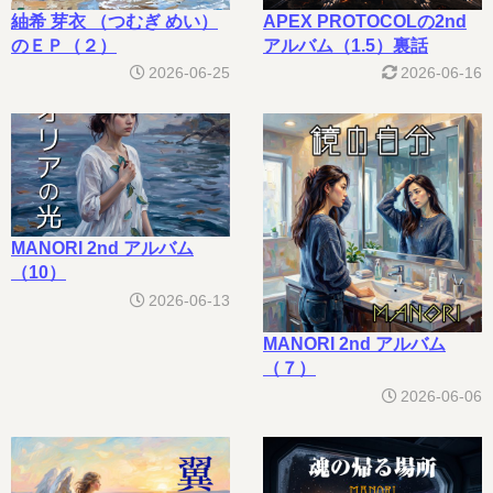
紬希 芽衣 （つむぎ めい）
APEX PROTOCOLの2nd
のＥＰ（２）
アルバム（1.5）裏話
2026-06-25
2026-06-16
MANORI 2nd アルバム
（10）
2026-06-13
MANORI 2nd アルバム
（７）
2026-06-06