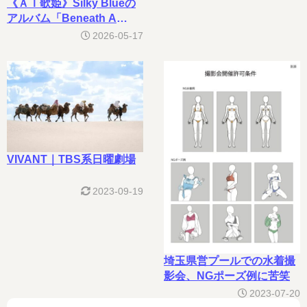
《ＡＩ歌姫》Silky Blueの
アルバム「Beneath A
Different Sun」（８）
2026-05-17
VIVANT｜TBS系日曜劇場
2023-09-19
埼玉県営プールでの水着撮
影会、NGポーズ例に苦笑
2023-07-20