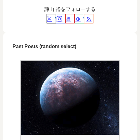
諌山 裕をフォローする
Past Posts (random select)