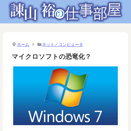
ホーム
ネット／コンピュータ
マイクロソフトの恐竜化？