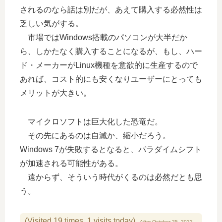
されるのなら話は別だが、あえて購入する必然性は
乏しい気がする。
市場ではWindows搭載のパソコンが大半だか
ら、しかたなく購入することになるが、もし、ハー
ド・メーカーがLinux機種を意欲的に生産するので
あれば、コスト的にも安くなりユーザーにとっても
メリットが大きい。
マイクロソフトは巨大化した恐竜だ。
その先にあるのは自滅か、縮小だろう。
Windows 7が失敗するとなると、パラダイムシフト
が加速される可能性がある。
遠からず、そういう時代がくるのは必然だとも思
う。
(Visited 19 times, 1 visits today)