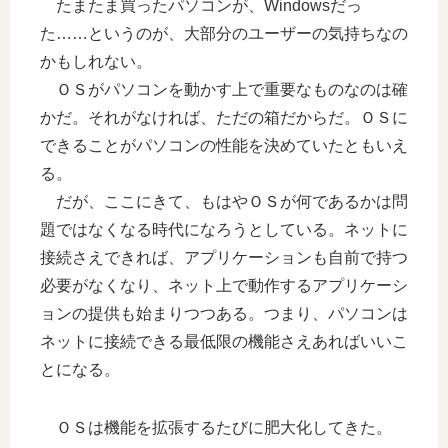
たまたま買ったパソコンが、Windowsだっ
た……というのが、大部分のユーザーの気持ちなの
かもしれない。
ＯＳがパソコンを動かす上で重要なものなのは確
かだ。それがなければ、ただの箱だからだ。ＯＳに
できることがパソコンの性能を決めていたともいえ
る。
だが、ここにきて、もはやＯＳが何であるかは問
題ではなくなる時代になろうとしている。ネットに
接続さえできれば、アプリケーションも自前で持つ
必要がなくなり、ネット上で動作するアプリケーシ
ョンの提供も始まりつつある。つまり、パソコンは
ネットに接続できる最低限の機能さえあればいいこ
とになる。
ＯＳは機能を拡張するたびに肥大化してきた。