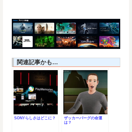
関連記事かも…
SONYらしさはどこに？
ザッカーバーグの命運
は？