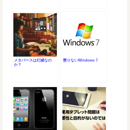
メタバースは幻滅なの
懲りないWindows 7
か？