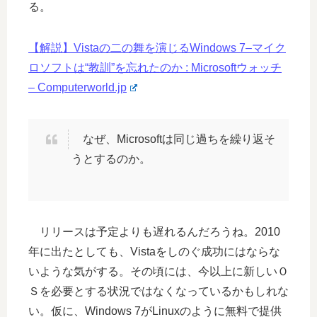
る。
【解説】Vistaの二の舞を演じるWindows 7–マイク
ロソフトは“教訓”を忘れたのか : Microsoftウォッチ
– Computerworld.jp
なぜ、Microsoftは同じ過ちを繰り返そ
うとするのか。
リリースは予定よりも遅れるんだろうね。2010
年に出たとしても、Vistaをしのぐ成功にはならな
いような気がする。その頃には、今以上に新しいＯ
Ｓを必要とする状況ではなくなっているかもしれな
い。仮に、Windows 7がLinuxのように無料で提供