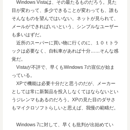
Windows Vistaは、その最たるものだろう。見た
目が変わって、多少できることが変わっても、誰も
そんなものを望んではいない。ネットが見られて、
メールができればいいという、シンプルなユーザー
も多いはずだ。
近所のスーパーに買い物に行くのに、１０ｔトラ
ックは必要なく、自転車があれば十分……そんな感
覚だ。
Vistaが不評で、早くもWindows 7の宣伝が始ま
っている。
XPで機能は必要十分だと思うのだが、メーカー
としては常に新製品を投入しなくてはならないとい
うジレンマもあるのだろう。XPの見た目のダサさ
もマイクロソフトらしいと思えば、我慢の範疇だ。
Windows 7に対して、早くも批判が出始めてい