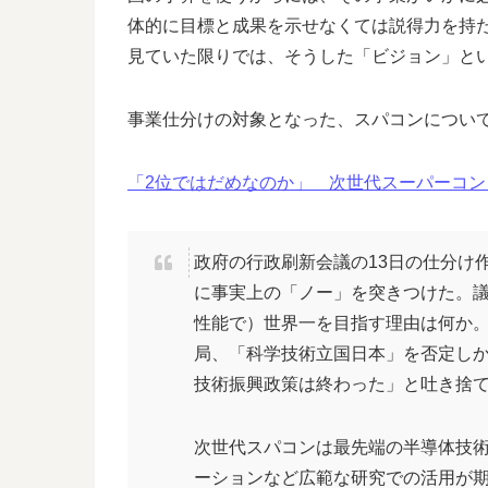
体的に目標と成果を示せなくては説得力を持
見ていた限りでは、そうした「ビジョン」と
事業仕分けの対象となった、スパコンについ
「2位ではだめなのか」 次世代スーパーコンピュー
政府の行政刷新会議の13日の仕分け
に事実上の「ノー」を突きつけた。
性能で）世界一を目指す理由は何か。
局、「科学技術立国日本」を否定し
技術振興政策は終わった」と吐き捨
次世代スパコンは最先端の半導体技
ーションなど広範な研究での活用が期