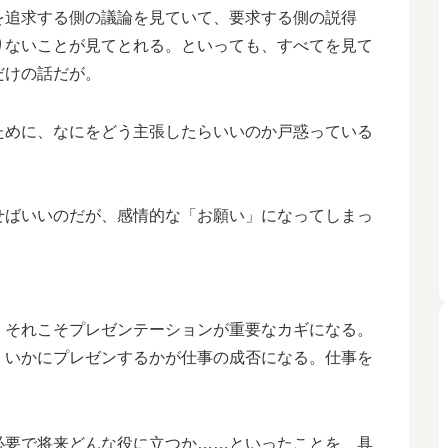
を追求する側の議論を見ていて、要求する側の説得
りないことが見てとれる。といっても、すべてを見て
だけの話だが。
ために、なにをどう主張したらいいのか戸惑っている
。
せばいいのだが、感情的な「お願い」になってしまっ
、それこそプレゼンテーションが重要なカギになる。
、いかにプレゼンするかが仕事の成否になる。仕事を
必要で将来どんな役に立つか……といったことを、具