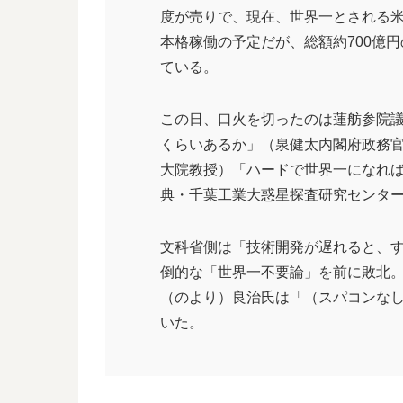
度が売りで、現在、世界一とされる米
本格稼働の予定だが、総額約700億
ている。
この日、口火を切ったのは蓮舫参院
くらいあるか」（泉健太内閣府政務
大院教授）「ハードで世界一になれ
典・千葉工業大惑星探査研究センタ
文科省側は「技術開発が遅れると、
倒的な「世界一不要論」を前に敗北
（のより）良治氏は「（スパコンな
いた。