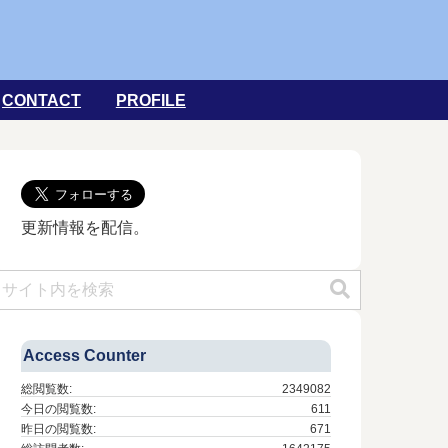
CONTACT
PROFILE
更新情報を配信。
Access Counter
総閲覧数:
2349082
今日の閲覧数:
611
昨日の閲覧数:
671