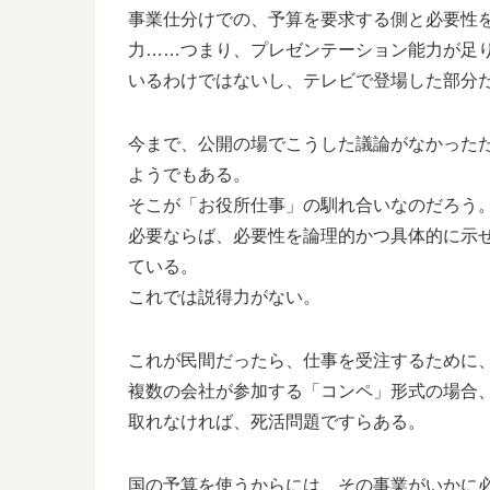
事業仕分けでの、予算を要求する側と必要性
力……つまり、プレゼンテーション能力が足
いるわけではないし、テレビで登場した部分
今まで、公開の場でこうした議論がなかった
ようでもある。
そこが「お役所仕事」の馴れ合いなのだろう
必要ならば、必要性を論理的かつ具体的に示
ている。
これでは説得力がない。
これが民間だったら、仕事を受注するために
複数の会社が参加する「コンペ」形式の場合
取れなければ、死活問題ですらある。
国の予算を使うからには、その事業がいかに