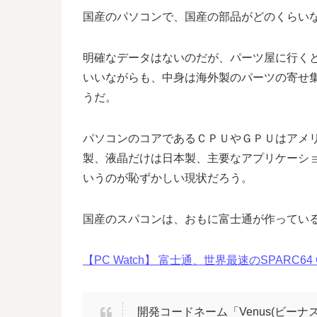
国産のパソコンで、国産の部品がどのくらい
明確なデータはないのだが、パーツ屋に行く
いいながらも、中身は海外製のパーツの寄せ
うだ。
パソコンのコアであるＣＰＵやＧＰＵはアメ
製、液晶だけは日本製、主要なアプリケーシ
いうのが恥ずかしい現状だろう。
国産のスパコンは、おもに富士通が作ってい
【PC Watch】 富士通、世界最速のSPARC64 CP
開発コードネーム「Venus(ビーナス)