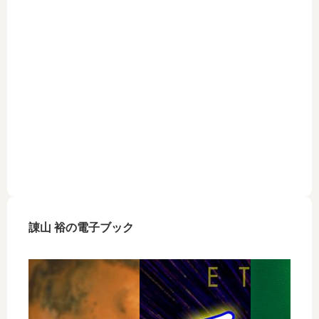
諌山 裕の電子ブック