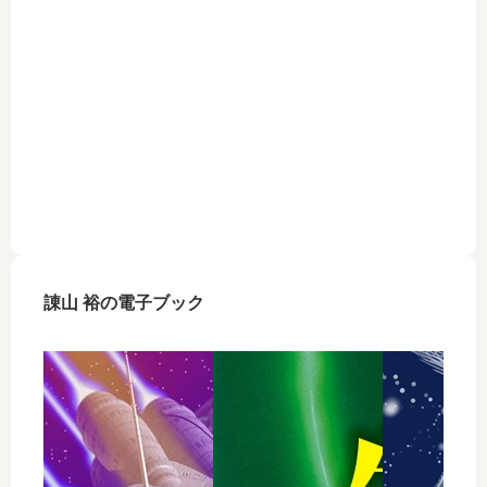
諌山 裕の電子ブック