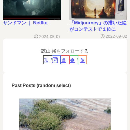
「Midjourney」の描いた絵
サンドマン ｜ Netflix
がコンテストで１位に
2022-09-02
2024-05-07
諌山 裕をフォローする
Past Posts (random select)