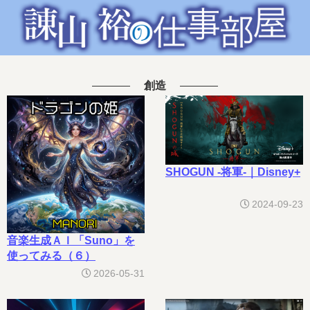
創造
SHOGUN -将軍-｜Disney+
2024-09-23
音楽生成ＡＩ「Suno」を
使ってみる（６）
2026-05-31