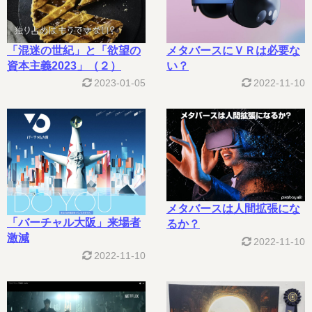
「混迷の世紀」と「欲望の
メタバースにＶＲは必要な
資本主義2023」（２）
い？
2023-01-05
2022-11-10
メタバースは人間拡張にな
「バーチャル大阪」来場者
るか？
激減
2022-11-10
2022-11-10