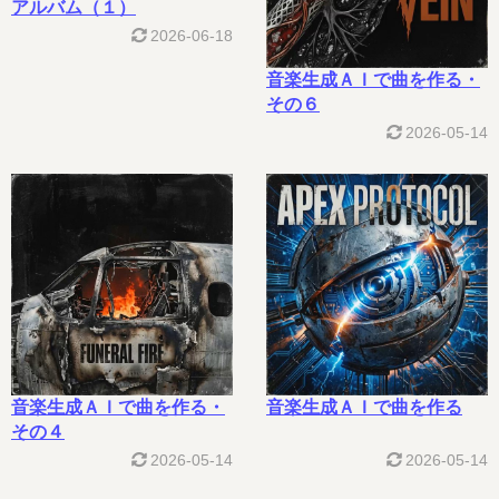
アルバム（１）
2026-06-18
音楽生成ＡＩで曲を作る・
その６
2026-05-14
音楽生成ＡＩで曲を作る・
音楽生成ＡＩで曲を作る
その４
2026-05-14
2026-05-14