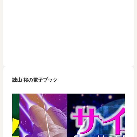
諌山 裕の電子ブック