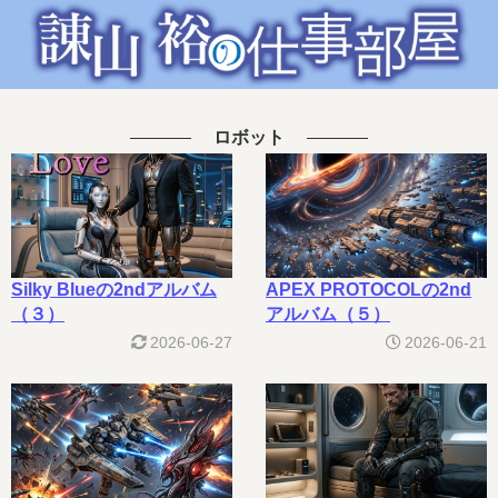
ロボット
Silky Blueの2ndアルバム
APEX PROTOCOLの2nd
（３）
アルバム（５）
2026-06-27
2026-06-21