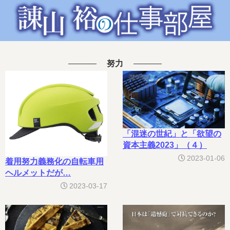
努力
「混迷の世紀」と「欲望の
資本主義2023」（４）
2023-01-06
着用努力義務化の自転車用
ヘルメットだが…
2023-03-17