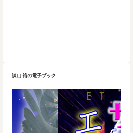
諌山 裕の電子ブック