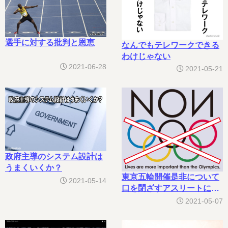
選手に対する批判と恩恵
なんでもテレワークできる
わけじゃない
2021-06-28
2021-05-21
政府主導のシステム設計は
うまくいくか？
東京五輪開催是非について
2021-05-14
口を閉ざすアスリートに疑
問
2021-05-07