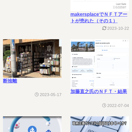
makersplaceでＮＦＴアー
トが売れた（その１）
2023-10-22
断捨離
加藤直之氏のＮＦＴ・結果
2023-05-17
2022-07-04