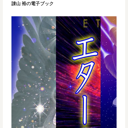
諌山 裕の電子ブック