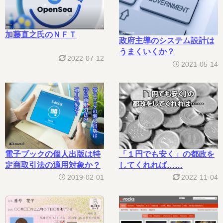
加藤直之氏のＮＦＴ
政府主導のシステム設計は
うまくいくか？
2022-07-12
2021-05-14
電子ブックの個人出版は特
「１円でも安く」の都政を
定商取引法の適用対象か？
してくれれば……
2019-02-01
2022-11-04