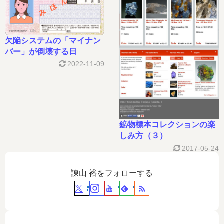
欠陥システムの「マイナン
バー」が倒壊する日
2022-11-09
鉱物標本コレクションの楽
しみ方（３）
2017-05-24
諌山 裕をフォローする