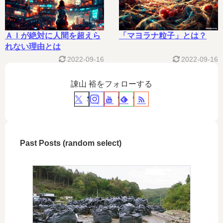
ＡＩが絶対に人間を超えら
「マヨラナ粒子」とは？
れない理由とは
2022-09-16
2022-09-16
諌山 裕をフォローする
Past Posts (random select)