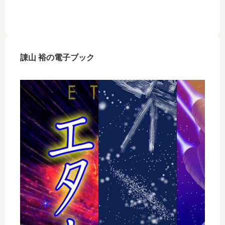
諌山 裕の電子ブック