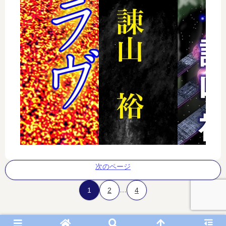
次のページ
…
1
2
4