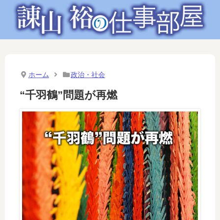
ホーム
政治・社会
“千羽鶴”問題が再燃