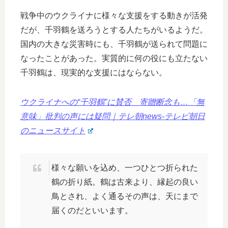
戦争中のウクライナに様々な支援をする動きが活発
だが、千羽鶴を送ろうとする人たちがいるようだ。
国内の大きな災害時にも、千羽鶴が送られて問題に
なったことがあった。実質的に何の役にも立たない
千羽鶴は、現実的な支援にはならない。
ウクライナへの“千羽鶴”に賛否 寄贈断念も…「無
意味」批判の声には疑問｜テレ朝news-テレビ朝日
のニュースサイト
様々な願いを込め、一つひとつ折られた
鶴の折り紙。鶴は古来より、縁起の良い
鳥とされ、よく通るその声は、天にまで
届くのだといいます。