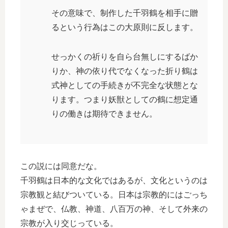
その意味で、制作した千羽鶴を相手に贈
るという行為はこの大原則に反します。
せっかくの祈りを自ら台無しにするばか
りか、神の依り代でなくなった折り鶴は
式神としての手続きが不完全な状態とな
ります。つまり妖獣としての鶴に想定通
りの働きは期待できません。
この説には同意だな。
千羽鶴は日本的な文化ではあるが、文化というのは
宗教観と結びついている。日本は宗教的にはごっち
ゃまぜで、仏教、神道、八百万の神、そして外来の
宗教が入り交じっている。