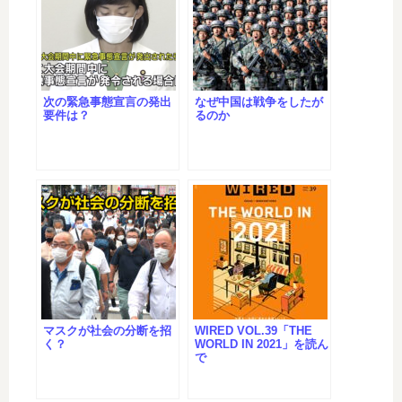
次の緊急事態宣言の発出
なぜ中国は戦争をしたが
要件は？
るのか
マスクが社会の分断を招
WIRED VOL.39「THE
く？
WORLD IN 2021」を読ん
で