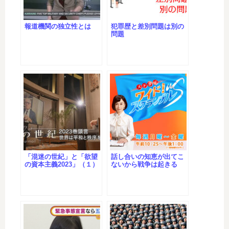
報道機関の独立性とは
犯罪歴と差別問題は別の
問題
「混迷の世紀」と「欲望
話し合いの知恵が出てこ
の資本主義2023」（１）
ないから戦争は起きる