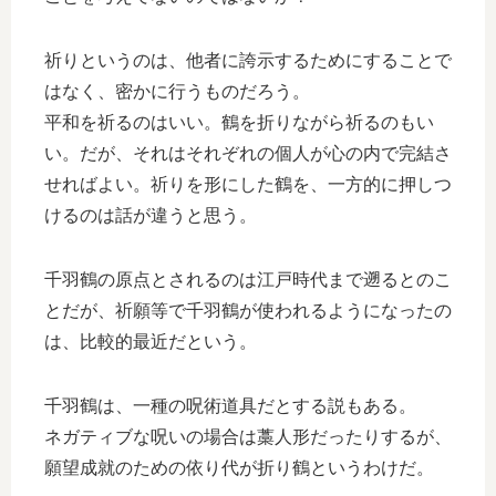
祈りというのは、他者に誇示するためにすることで
はなく、密かに行うものだろう。
平和を祈るのはいい。鶴を折りながら祈るのもい
い。だが、それはそれぞれの個人が心の内で完結さ
せればよい。祈りを形にした鶴を、一方的に押しつ
けるのは話が違うと思う。
千羽鶴の原点とされるのは江戸時代まで遡るとのこ
とだが、祈願等で千羽鶴が使われるようになったの
は、比較的最近だという。
千羽鶴は、一種の呪術道具だとする説もある。
ネガティブな呪いの場合は藁人形だったりするが、
願望成就のための依り代が折り鶴というわけだ。