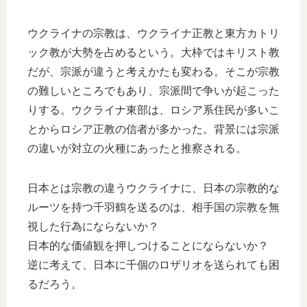
ウクライナの宗教は、ウクライナ正教と東方カトリ
ック教が大勢を占めるという。大枠ではキリスト教
だが、宗派が違うと考えかたも変わる。そこが宗教
の難しいところでもあり、宗派間で争いが起こった
りする。ウクライナ東部は、ロシア系住民が多いこ
とからロシア正教の信者が多かった。背景には宗派
の違いが対立の火種にあったと推察される。
日本とは宗教の違うウクライナに、日本の宗教的な
ルーツを持つ千羽鶴を送るのは、相手国の宗教を無
視した行為にならないか？
日本的な価値観を押しつけることにならないか？
逆に考えて、日本に千個のロザリオを送られても困
るだろう。