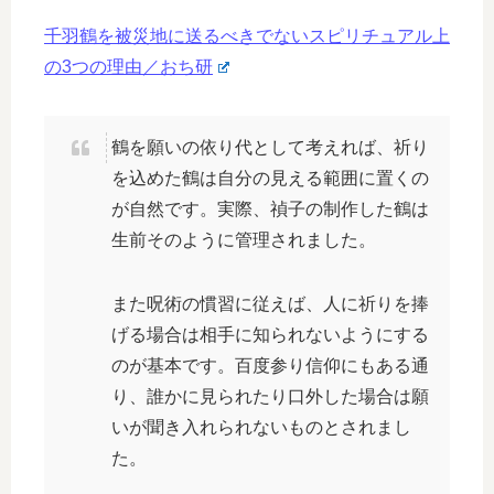
千羽鶴を被災地に送るべきでないスピリチュアル上
の3つの理由／おち研
鶴を願いの依り代として考えれば、祈り
を込めた鶴は自分の見える範囲に置くの
が自然です。実際、禎子の制作した鶴は
生前そのように管理されました。
また呪術の慣習に従えば、人に祈りを捧
げる場合は相手に知られないようにする
のが基本です。百度参り信仰にもある通
り、誰かに見られたり口外した場合は願
いが聞き入れられないものとされまし
た。