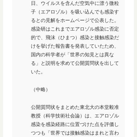
日、ウイルスを含んだ空気中に漂う微粒
子（エアロゾル）を吸い込んでも感染す
るとの見解をホームページで公表した。
感染研はこれまでエアロゾル感染に否定
的で、飛沫（ひまつ）感染と接触感染だ
けを挙げた報告書を発表していたため、
国内の科学者が「世界の知見とは異な
る」と説明を求めて公開質問状を出して
いた。
（中略）
公開質問状をまとめた東北大の本堂毅准
教授（科学技術社会論）は、エアロゾル
感染を感染経路に位置づけた点を評価し
つつも「世界では接触感染はまれと言わ