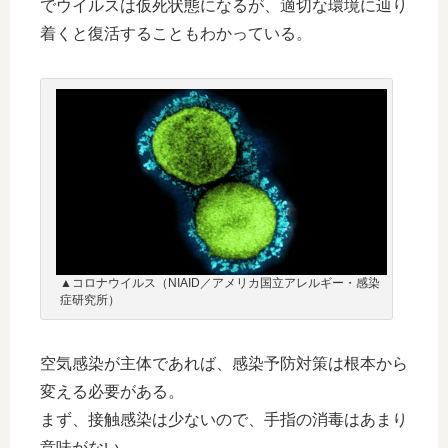
でウイルスは仮死状態になるが、適切な環境に辿り
着くと復活することもわかっている。
▲コロナウイルス（NIAID／アメリカ国立アレルギー・感染
症研究所）
空気感染が主体であれば、感染予防対策は根本から
変える必要がある。
まず、接触感染は少ないので、手指の消毒はあまり
意味がない。