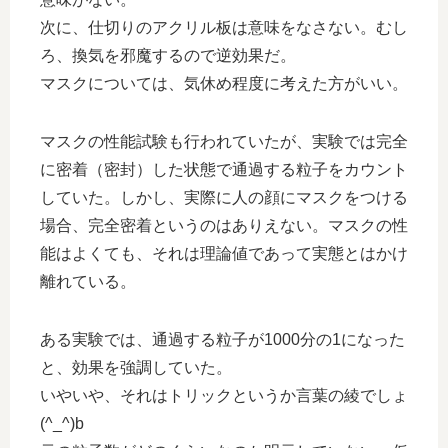
次に、仕切りのアクリル板は意味をなさない。むし
ろ、換気を邪魔するので逆効果だ。
マスクについては、気休め程度に考えた方がいい。
マスクの性能試験も行われていたが、実験では完全
に密着（密封）した状態で通過する粒子をカウント
していた。しかし、実際に人の顔にマスクをつける
場合、完全密着というのはありえない。マスクの性
能はよくても、それは理論値であって実態とはかけ
離れている。
ある実験では、通過する粒子が1000分の1になった
と、効果を強調していた。
いやいや、それはトリックというか言葉の綾でしょ
(^_^)b