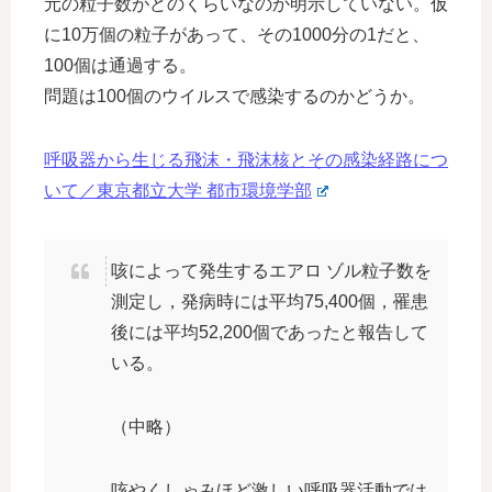
元の粒子数がどのくらいなのか明示していない。仮
に10万個の粒子があって、その1000分の1だと、
100個は通過する。
問題は100個のウイルスで感染するのかどうか。
呼吸器から生じる飛沫・飛沫核とその感染経路につ
いて／東京都立大学 都市環境学部
咳によって発生するエアロ ゾル粒子数を
測定し，発病時には平均75,400個，罹患
後には平均52,200個であったと報告して
いる。
（中略）
咳やくしゃみほど激しい呼吸器活動では