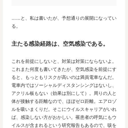
……と、私は書いたが、予想通りの展開になってい
る。
主たる感染経路は、空気感染である。
これを前提にしないと、対策は対策にならないよ。
これまた何度も書いてきたが、空気感染を前提にす
ると、もっともリスクが高いのは満員電車なんだ。
電車内ではソーシャルディスタンシングはないし、
アクリル板もない（効果は別にして）。周りの人と
体が接触する距離なので、ほぼゼロ距離。エアロゾ
ルを吸いまくりだ。そこにウイルスキャリアがいれ
ば、感染しない方がおかしい。罹患者の呼気にもウ
イルスが含まれるという研究報告もあるので、咳を