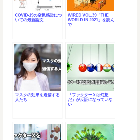
COVID-19の空気感染につ
WIRED VOL.39「THE
いての最新論文
WORLD IN 2021」を読ん
で
マスクの効果を過信する
「ファクターＸは幻想
人たち
だ」が反証になっていな
い