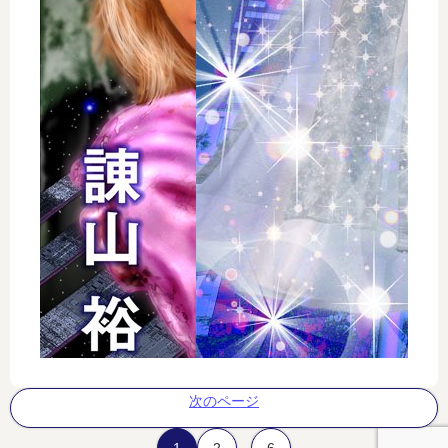
次のページ
…
1
2
6