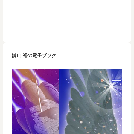
諌山 裕の電子ブック