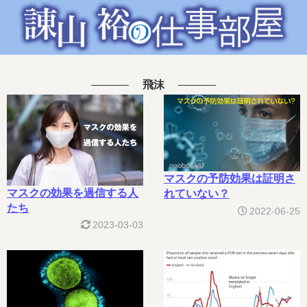
飛沫
マスクの予防効果は証明さ
マスクの効果を過信する人
れていない？
たち
2022-06-25
2023-03-03