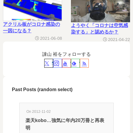
アクリル板がコロナ感染の
ようやく「コロナは空気感
一因になる？
染する」と認めるか？
2021-06-08
2021-04-22
諌山 裕をフォローする
Past Posts (random select)
On 2012-11-02
楽天kobo…強気に年内20万冊と再表
明