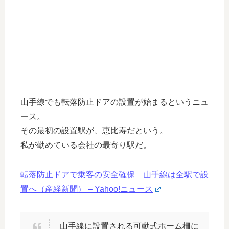
山手線でも転落防止ドアの設置が始まるというニュ
ース。
その最初の設置駅が、恵比寿だという。
私が勤めている会社の最寄り駅だ。
転落防止ドアで乗客の安全確保 山手線は全駅で設
置へ（産経新聞） – Yahoo!ニュース
山手線に設置される可動式ホーム柵に