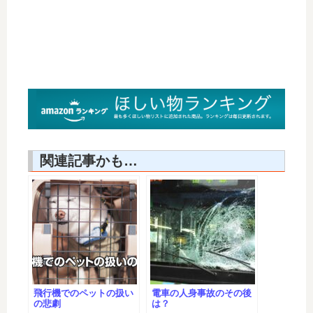
関連記事かも…
飛行機でのペットの扱い
電車の人身事故のその後
の悲劇
は？