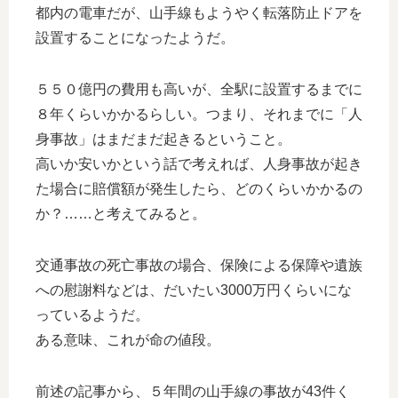
都内の電車だが、山手線もようやく転落防止ドアを
設置することになったようだ。
５５０億円の費用も高いが、全駅に設置するまでに
８年くらいかかるらしい。つまり、それまでに「人
身事故」はまだまだ起きるということ。
高いか安いかという話で考えれば、人身事故が起き
た場合に賠償額が発生したら、どのくらいかかるの
か？……と考えてみると。
交通事故の死亡事故の場合、保険による保障や遺族
への慰謝料などは、だいたい3000万円くらいにな
っているようだ。
ある意味、これが命の値段。
前述の記事から、５年間の山手線の事故が43件く