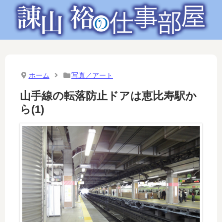
ホーム
写真／アート
山手線の転落防止ドアは恵比寿駅か
ら(1)