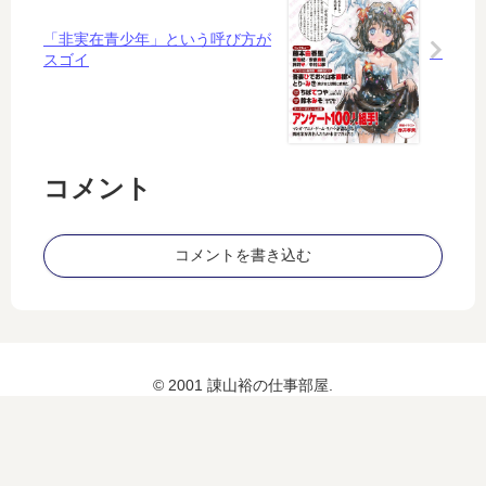
「非実在青少年」という呼び方が
スゴイ
コメント
コメントを書き込む
© 2001 諌山裕の仕事部屋.