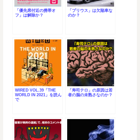
「優先席付近の携帯オ
「プリウス」は欠陥車な
フ」は解除か？
のか？
WIRED VOL.39「THE
「寿司テロ」の原因は若
WORLD IN 2021」を読ん
者の脳の未熟さなのか？
で