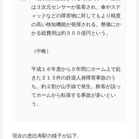
は３次元センサーが装着され、傘やステ
ィックなどの障害物に対してもより精度
の高い検知機能が発揮される。整備にか
かる総費用は約５５０億円という。
（中略）
平成１６年度から５年間にホーム上で起
きた２１３件の鉄道人身障害事故のう
ち、約２割が山手線で発生。酔客が誤っ
てホームから転落する事故が多いとい
う。
現在の恵比寿駅の様子が以下。