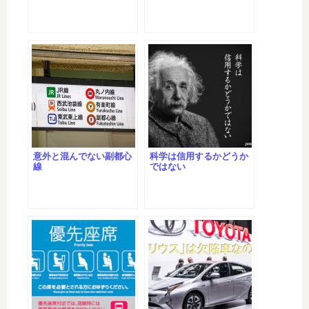
意外と混んでない副都心
科学は信用するかどうか
線
ではない