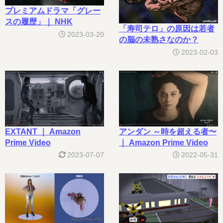
プレミアムドラマ「グレー
スの履歴」｜ NHK
「寿司テロ」の原因は若者
2023-03-20
の脳の未熟さなのか？
2023-02-03
EXTANT ｜ Amazon
アンダン ～時を超える者〜
Prime Video
｜ Amazon Prime Video
2023-07-07
2022-05-31