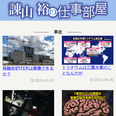
事故
トリチウムは三重水素のこ
核融合炉ITERは稼働できる
となんだが
か？
2023-08-26
2024-07-07