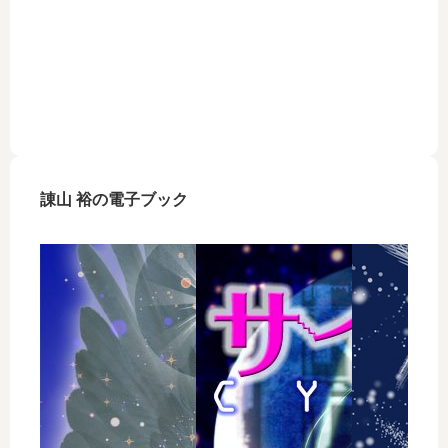
諌山 裕の電子ブック