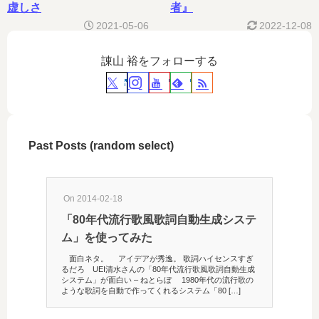
虚しさ
者』
2021-05-06
2022-12-08
諌山 裕をフォローする
Past Posts (random select)
On 2014-02-18
「80年代流行歌風歌詞自動生成システ
ム」を使ってみた
面白ネタ。 アイデアが秀逸。 歌詞ハイセンスすぎ
るだろ UEI清水さんの「80年代流行歌風歌詞自動生成
システム」が面白い – ねとらぼ 1980年代の流行歌の
ような歌詞を自動で作ってくれるシステム「80 […]