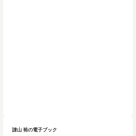
諌山 裕の電子ブック