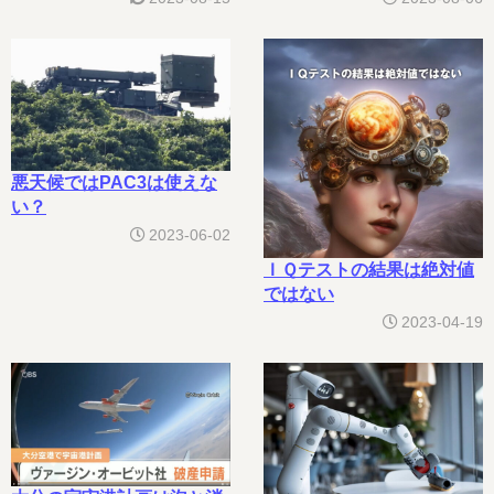
悪天候ではPAC3は使えな
い？
2023-06-02
ＩＱテストの結果は絶対値
ではない
2023-04-19