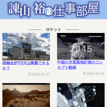
ロケット
中国の月面基地計画のコン
核融合炉ITERは稼働できる
セプト動画
か？
2024-05-01
2024-07-07