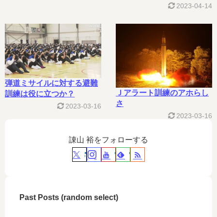
2023-04-14
弾道ミサイルに対する避難
Ｊアラート訓練のアホらし
訓練は役に立つか？
さ
2023-03-16
2023-03-16
諌山 裕をフォローする
Past Posts (random select)