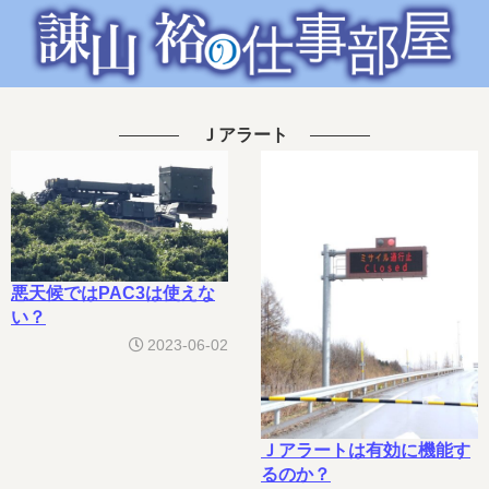
Ｊアラート
悪天候ではPAC3は使えな
い？
2023-06-02
Ｊアラートは有効に機能す
るのか？