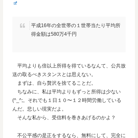
平成16年の全世帯の１世帯当たり平均所
得金額は580万4千円
平均よりも倍以上所得を得ているなんて、公共放
送の取るべきスタンスとは思えない。
まずは、自ら贅沢を捨てることだ。
ちなみに、私は平均よりもずっと所得は少ない
(^_^;。それでも１日１０〜１２時間労働している
んだ。悲しい現実だよ。
そんな私から、受信料を巻きあげるのかよ？
不公平感の是正をするなら、無料にして、完全に