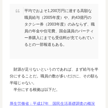
平均でおよそ1,200万円に達する高額な
職員給与（2005年度）や、約43億円の
タクシー券（2003年度）のみならず、職
員の年金や住宅費、国会議員のパーティ
ー券購入にまでも受信料が充てられてい
るとの一部報道もある。
財源が足りないというのであれば、まず給与を半
分にすることだ。職員の数が多いだけに、その額も
半端じゃない。
半分にする根拠は以下だ。
厚生労働省：平成17年 国民生活基礎調査の概況