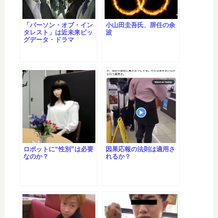
「パーソン・オブ・イン
小山田圭吾氏、辞任の余
タレスト」は近未来ビッ
波
グデータ・ドラマ
ロボットに“性別”は必要
因果応報の法則は適用さ
なのか？
れるか？