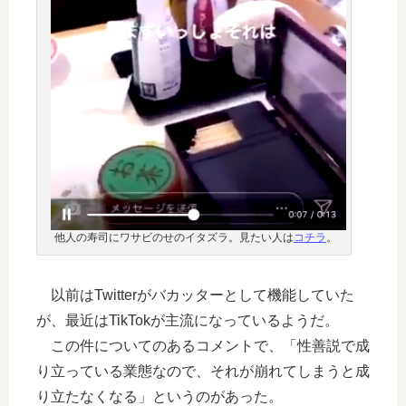
他人の寿司にワサビのせのイタズラ。見たい人は
コチラ
。
以前はTwitterがバカッターとして機能していた
が、最近はTikTokが主流になっているようだ。
この件についてのあるコメントで、「性善説で成
り立っている業態なので、それが崩れてしまうと成
り立たなくなる」というのがあった。