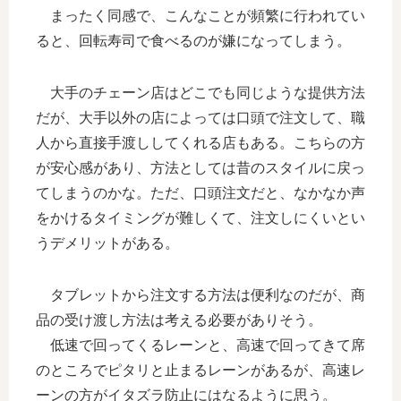
まったく同感で、こんなことが頻繁に行われてい
ると、回転寿司で食べるのが嫌になってしまう。
大手のチェーン店はどこでも同じような提供方法
だが、大手以外の店によっては口頭で注文して、職
人から直接手渡ししてくれる店もある。こちらの方
が安心感があり、方法としては昔のスタイルに戻っ
てしまうのかな。ただ、口頭注文だと、なかなか声
をかけるタイミングが難しくて、注文しにくいとい
うデメリットがある。
タブレットから注文する方法は便利なのだが、商
品の受け渡し方法は考える必要がありそう。
低速で回ってくるレーンと、高速で回ってきて席
のところでピタリと止まるレーンがあるが、高速レ
ーンの方がイタズラ防止にはなるように思う。