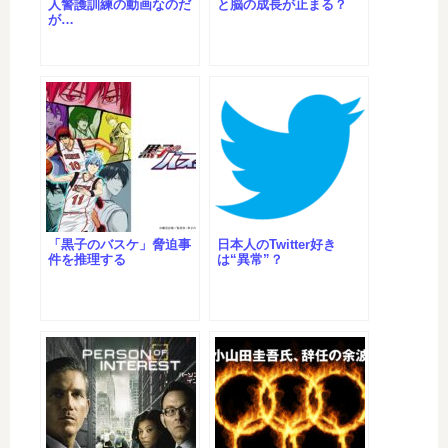
人警護訓練の動画なのだ
と脳の成長が止まる？
が…
「黒子のバスケ」脅迫事
日本人のTwitter好き
件を推理する
は“異常”？