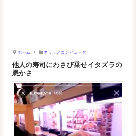
ホーム
ネット／コンピュータ
他人の寿司にわさび乗せイタズラの
愚かさ