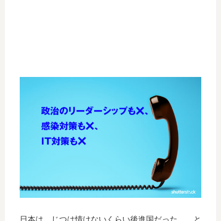
日本は、じつは情けないくらい後進国だった……と