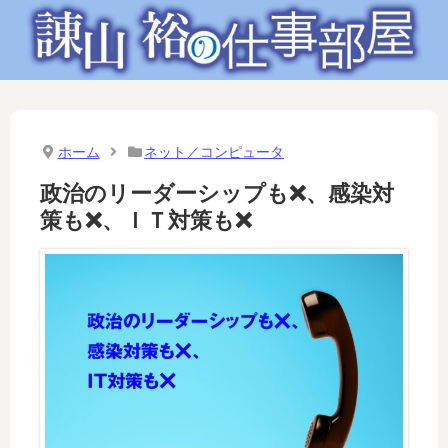
ホーム
ネット／コンピュータ
政治のリーダーシップも❌、感染対
策も❌、ＩＴ対策も❌