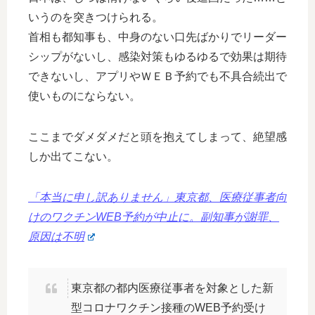
いうのを突きつけられる。
首相も都知事も、中身のない口先ばかりでリーダー
シップがないし、感染対策もゆるゆるで効果は期待
できないし、アプリやＷＥＢ予約でも不具合続出で
使いものにならない。
ここまでダメダメだと頭を抱えてしまって、絶望感
しか出てこない。
「本当に申し訳ありません」東京都、医療従事者向
けのワクチンWEB予約が中止に。副知事が謝罪、
原因は不明
東京都の都内医療従事者を対象とした新
型コロナワクチン接種のWEB予約受け