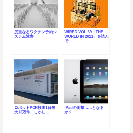
度重なるワクチン予約シ
WIRED VOL.39「THE
ステム障害
WORLD IN 2021」を読ん
で
ロボットPCR検査1日最
iPadの衝撃……となる
大12万件…しかし…
か？