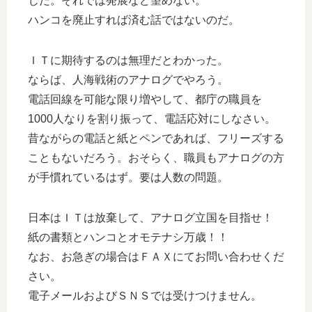
じだ。それでは発展など望めない。
ハンコを廃止すれば済む話ではないのだ。
ＩＴに期待するのは無理だとわかった。
ならば、人海戦術のアナログでやろう。
電話回線を可能な限り増やして、都庁の職員を
1000人なりを割り振って、電話応対にしなさい。
昔ながらの電話と紙とペンであれば、フリーズする
こともないだろう。おそらく、職員もアナログの方
が手慣れているはず。要は人数の問題。
日本はＩＴは放棄して、アナログ立国を目指せ！
紙の書類とハンコとオモテナシ万歳！！
なお、お急ぎの場合はＦＡＸにてお問い合わせくだ
さい。
電子メールおよびＳＮＳでは受けつけません。