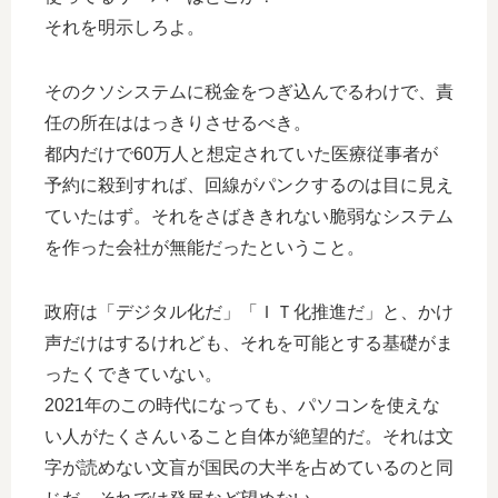
それを明示しろよ。
そのクソシステムに税金をつぎ込んでるわけで、責
任の所在ははっきりさせるべき。
都内だけで60万人と想定されていた医療従事者が
予約に殺到すれば、回線がパンクするのは目に見え
ていたはず。それをさばききれない脆弱なシステム
を作った会社が無能だったということ。
政府は「デジタル化だ」「ＩＴ化推進だ」と、かけ
声だけはするけれども、それを可能とする基礎がま
ったくできていない。
2021年のこの時代になっても、パソコンを使えな
い人がたくさんいること自体が絶望的だ。それは文
字が読めない文盲が国民の大半を占めているのと同