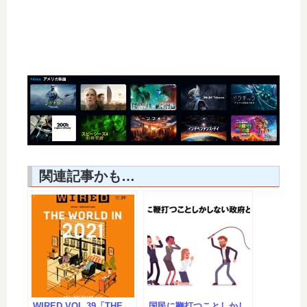
関連記事かも…
WIRED VOL.39「THE
国民に鞭打つことしかし