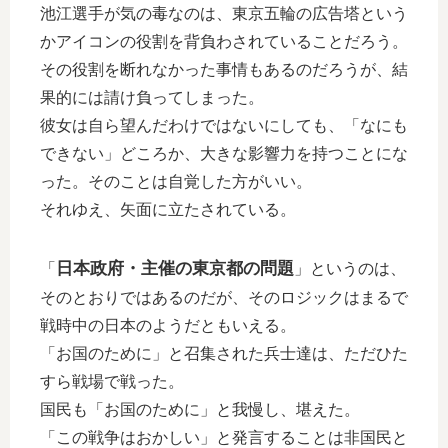
池江選手が気の毒なのは、東京五輪の広告塔という
かアイコンの役割を背負わされていることだろう。
その役割を断れなかった事情もあるのだろうが、結
果的には請け負ってしまった。
彼女は自ら望んだわけではないにしても、「なにも
できない」どころか、大きな影響力を持つことにな
った。そのことは自覚した方がいい。
それゆえ、矢面に立たされている。
日本政府・主催の東京都の問題
「
」というのは、
そのとおりではあるのだが、そのロジックはまるで
戦時中の日本のようだともいえる。
「お国のために」と召集された兵士達は、ただひた
すら戦場で戦った。
国民も「お国のために」と我慢し、堪えた。
「この戦争はおかしい」と発言することは非国民と