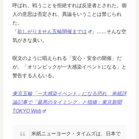
呼ばれ、戦うことを拒絶すれば反逆者とされた。個
人の意思は否定され、異論をいうことは禁じられ
た。
「
欲しがりません五輪開催までは
」……そんな空
気がきな臭い。
呪文のように唱えられる「安心・安全の開催」だ
が、「オリンピックが一大感染イベントになる」と
警告する人もいる。
東京五輪「一大感染イベント」になる恐れ 米紙評
論記事で「最悪のタイミング」と指摘：東京新聞
TOKYO Web
米紙ニューヨーク・タイムズは、日本で