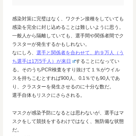
感染対策に完璧はなく、ワクチン接種をしていても
感染を完全に封じ込めることは難しいように思う。
一般人から隔離していても、選手間や関係者間でク
ラスターが発生するかもしれない。
なにしろ、
選手と関係者を合わせて、約９万人（う
ち選手は1万5千人）が来日
することになってい
る。そのうちPCR検査をすり抜けて１％がウイル
スを持ちこむとすれば900人、0.1％でも90人であ
り、クラスターを発生させるのに十分な数だ。
選手自体もリスクにさらされる。
マスクが感染予防になるとは思わないが、選手はマ
スクをして競技をするわけではなく、無防備な状態
だ。