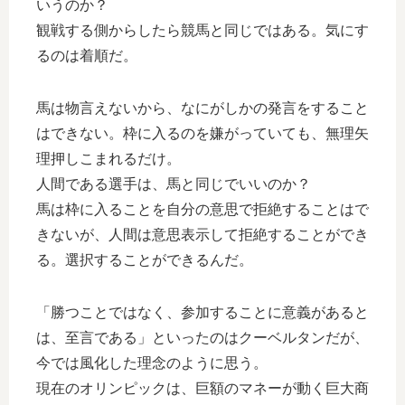
いうのか？
観戦する側からしたら競馬と同じではある。気にす
るのは着順だ。
馬は物言えないから、なにがしかの発言をすること
はできない。枠に入るのを嫌がっていても、無理矢
理押しこまれるだけ。
人間である選手は、馬と同じでいいのか？
馬は枠に入ることを自分の意思で拒絶することはで
きないが、人間は意思表示して拒絶することができ
る。選択することができるんだ。
「勝つことではなく、参加することに意義があると
は、至言である」といったのはクーベルタンだが、
今では風化した理念のように思う。
現在のオリンピックは、巨額のマネーが動く巨大商