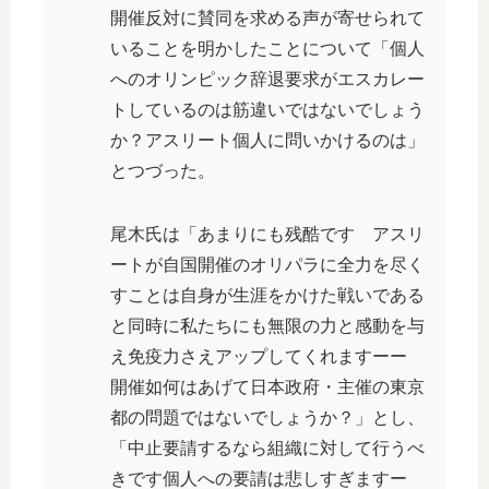
開催反対に賛同を求める声が寄せられて
いることを明かしたことについて「個人
へのオリンピック辞退要求がエスカレー
トしているのは筋違いではないでしょう
か？アスリート個人に問いかけるのは」
とつづった。
尾木氏は「あまりにも残酷です アスリ
ートが自国開催のオリパラに全力を尽く
すことは自身が生涯をかけた戦いである
と同時に私たちにも無限の力と感動を与
え免疫力さえアップしてくれますーー
開催如何はあげて日本政府・主催の東京
都の問題ではないでしょうか？」とし、
「中止要請するなら組織に対して行うべ
きです個人への要請は悲しすぎますー