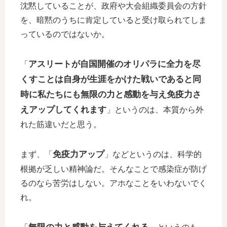
沈黙していることが、政府や大会組織委員会の方針
を、暗黙のうちに肯定していると受け取られてしま
っているのではないか。
アスリートが自国開催のオリパラに全力を尽
「
くすことは自身が生涯をかけた戦いであると同
時に私たちにも無限の力と感動を与え免疫力さ
えアップしてくれます
」というのは、本質から外
れた筋違いだと思う。
免疫力アップ
まず、「
」などというのは、科学的
根拠が乏しい精神論だ。そんなことで感染症が防げ
るのなら苦労はしない。アホなことをいわないでく
れ。