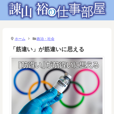
ホーム
政治・社会
「筋違い」が筋違いに思える