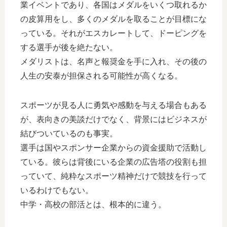
業イベントであり、各国はメダルをいくつ取れるか
の皮算用をし、多くのメダルを取ることが目標にな
っている。それがエスカレートして、ドーピングを
する選手が後を絶たない。
メダリストは、名声と報奨金を手に入れ、その後の
人生の安泰が担保される可能性が高くなる。
スポーツが見る人に勇気や感動を与える場合もある
が、表向きの美談だけでなく、背景にはビジネスが
結びついているのも事実。
選手は国やスポンサー企業からの資金援助で活動し
ている。彼らは背後にいる企業の広告塔の役割も担
っていて、純粋なスポーツ精神だけで競技を行って
いるわけでもない。
中学・高校の部活とは、根本的に違う。