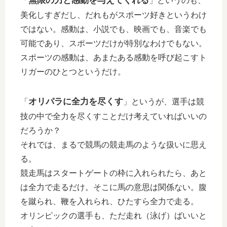
無限の力と感動を与えてくれる
「
」というのも、
美化しすぎだし、だれもがスポーツ好きというわけ
ではない。感動は、小説でも、映画でも、音楽でも
可能であり、スポーツだけが特別なわけでもない。
スポーツの感動は、あまたある感動を呼び起こすト
リガーのひとつというだけ。
オリパラに全力を尽くす
「
」というが、選手は競
技の中で全力を尽くすことだけ考えていればいいの
だろうか？
それでは、まるで競馬の競走馬のような扱いに思え
る。
競走馬はスタートゲートの枠に入れられたら、あと
は全力で走るだけ。そこに馬の意思は関係ない。腹
を蹴られ、鞭を入れられ、ひたすら全力で走る。
オリンピックの選手も、ただ走れ（泳げ）ばいいと