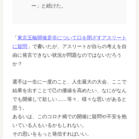
ー」と続けた。
「
東京五輪開催是非について口を閉ざすアスリート
に疑問
」で書いたが、アスリートが自らの考えを自
由に発言できない状況が問題なのではないだろう
か？
選手は一生に一度のこと、人生最大の大会、ここで
結果を出すことで己の価値を高めたい、なにがなん
でも開催して欲しい……等々、様々な思いがあると
思う。
あるいは、このコロナ禍での開催に疑問や不安を抱
いている人もいるかもしれない。
その思いをもっと発信すればいい。