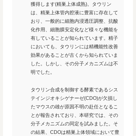
獲得します(精巣上体成熟)。タウリン
は、精巣上体管内腔液に豊富に存在して
おり、一般的に細胞内浸透圧調整、抗酸
化作用、細胞膜安定化など様々な機能を
有していることが知られています。精子
においても、タウリンには精機能性改善
効果があることが古くから知られていま
した。しかし、その分子メカニズムは不
明でした。
タウリン合成を制御する酵素であるシス
テインジオキシゲナーゼ(CDO)が欠損し
たマウスの雄が原因不明の赴任となるこ
とが報告されており、本研究では、その
分子メカニズムの同定を試みました。そ
の結果、CDOは精巣上体領域において豊