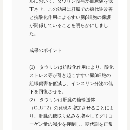
ルにおいて、タウリン投与が血糖値を低
下させ、この効果に肝臓での糖代謝改善
と抗酸化作用によるすい臓β細胞の保護
が関係していることを明らかにしまし
た。
成果のポイント
(1) タウリンは抗酸化作用により、酸化
ストレス等が引き起こすすい臓β細胞の
組織傷害を低減し、インスリン分泌の低
下を回復させる。
(2) タウリンは肝臓の糖輸送体
（GLUT2）の発現を増加させることによ
り、肝臓の糖取り込みを増やしてグリコ
ーゲン量の減少を抑制し、糖代謝を正常