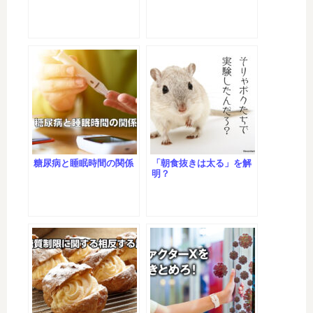
糖尿病と睡眠時間の関係
「朝食抜きは太る」を解
明？