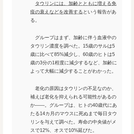
タウリンには、加齢とともに増える免
疫の衰えなどを改善する
という報告があ
る。
グループはまず、加齢に伴う血液中の
タウリン濃度を調べた。15歳のサルは5
歳に比べて85%減少し、60歳のヒトは5
歳の3分の1程度に減少するなど、加齢に
よって大幅に減少することがわかった。
老化の原因はタウリンの不足なのか、
補えば老化を抑えられる可能性があるの
か――。グループは、ヒトの40歳代にあ
たる14カ月のマウスに死ぬまで毎日タウ
リンを与えて調べた。寿命の中央値がメ
スで12%、オスで10%延びた。