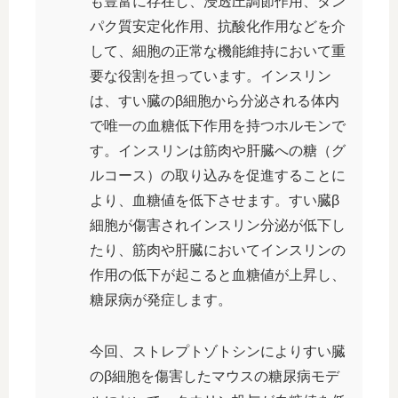
も豊富に存在し、浸透圧調節作用、タン
パク質安定化作用、抗酸化作用などを介
して、細胞の正常な機能維持において重
要な役割を担っています。インスリン
は、すい臓のβ細胞から分泌される体内
で唯一の血糖低下作用を持つホルモンで
す。インスリンは筋肉や肝臓への糖（グ
ルコース）の取り込みを促進することに
より、血糖値を低下させます。すい臓β
細胞が傷害されインスリン分泌が低下し
たり、筋肉や肝臓においてインスリンの
作用の低下が起こると血糖値が上昇し、
糖尿病が発症します。
今回、ストレプトゾトシンによりすい臓
のβ細胞を傷害したマウスの糖尿病モデ