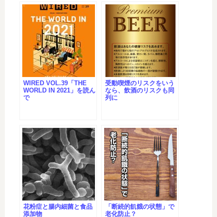
WIRED VOL.39「THE
受動喫煙のリスクをいう
WORLD IN 2021」を読ん
なら、飲酒のリスクも同
で
列に
花粉症と腸内細菌と食品
「断続的飢餓の状態」で
添加物
老化防止？