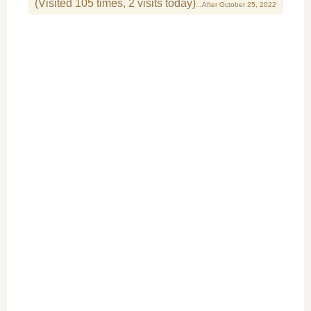
(Visited 105 times, 2 visits today)