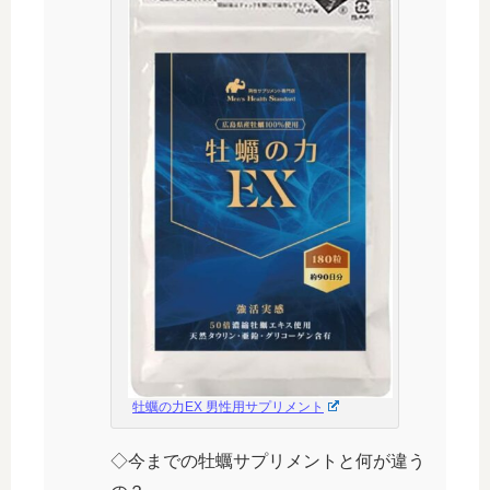
牡蠣の力EX 男性用サプリメント
◇今までの牡蠣サプリメントと何が違う