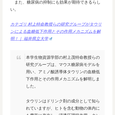
また、糖尿病の抑制にも効果が期待できるらし
い。
カテゴリ 村上特命教授らの研究グループがタウリ
ンによる血糖低下作用とその作用メカニズムを解
明！｜ 福井県立大学
本学生物資源学部の村上茂特命教授らの
研究グループは、マウス糖尿病モデルを
用い、アミノ酸誘導体タウリンの血糖低
下作用とその作用メカニズムを解明しま
した。
タウリンはドリンク剤の成分として知ら
れていますが、ヒトを含む動物の体内に