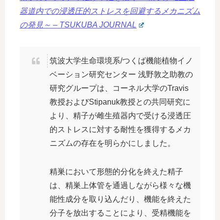
器道内での浸透圧的ストレスを回避するメカニズム
の発見～ – TSUKUBA JOURNAL
筑波大学生命環境系/つくば機能植物イノ
ベーション研究センター 浅野敦之助教の
研究グループは、コーネル大学のTravis
教授およびStipanuk教授との共同研究に
より、精子が雌生殖器内で受ける浸透圧
的ストレスに対する耐性を獲得するメカ
ニズムの存在を明らかにしました。
精巣において形態的分化を終えた精子
は、精巣上体管を通過しながら様々な機
能性成分を取り込んだり、機能を終えた
分子を放出することにより、受精機能を