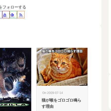
裕をフォローする
On 2009-07-14
猫が喉をゴロゴロ鳴ら
On 2016-12
す理由