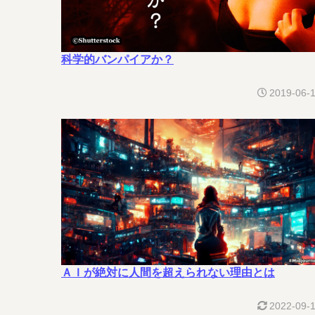
科学的バンパイアか？
2019-06-
ＡＩが絶対に人間を超えられない理由とは
2022-09-