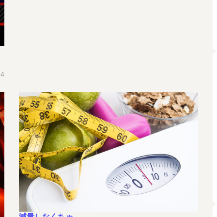
14
減量しなくちゃ