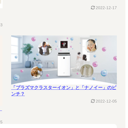
2022-12-17
03
「プラズマクラスターイオン」と「ナノイー」のピ
ンチ？
2022-12-05
」
25