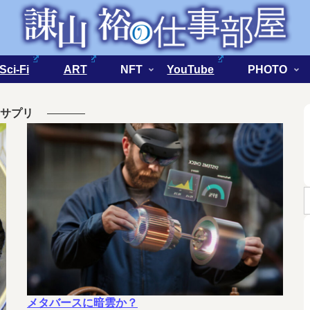
Sci-Fi
ART
NFT
YouTube
PHOTO
サプリ
メタバースに暗雲か？