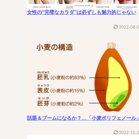
女性の“完璧なカラダ”は必ずしも魅力的じゃない
2022-08-
話題＆ブームになるか？…「小麦ポリフェノール
2022-11-