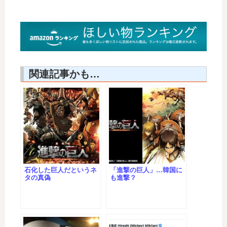
関連記事かも…
石化した巨人だというネ
「進撃の巨人」…韓国に
タの真偽
も進撃？