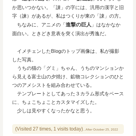
か思いつかない。「諌」の字には、汎用の漢字と旧
字（諫）があるが、私はつくりが東の「諌」の方。
進撃の巨人
ちなみに、アニメの「
」はなかなか
面白い。ときどき意表を突く演出が秀逸だ。
イメチェンしたBlogのトップ画像は、私が撮影
した写真。
うちの猫の「グミ」ちゃん、うちのマンションか
ら見える富士山の夕焼け、鉱物コレクションのひと
つのアメシストを組み合わせている。
テンプレートとしてあった３カラム形式をベース
に、ちょこちょことカスタマイズした。
少しは見やすくなったかなと思う。
(Visited 27 times, 1 visits today)