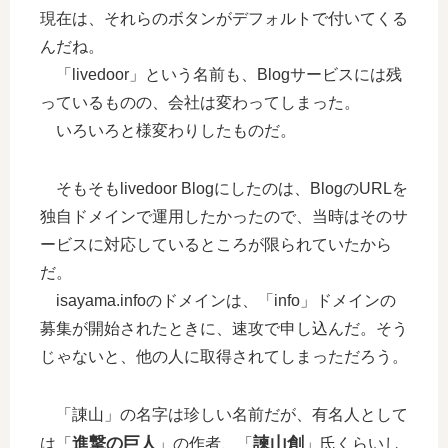
現在は、それらのボタンがデフォルトで付いてくる
んだね。
「livedoor」という名前も、Blogサービスには残
っているものの、会社は変わってしまった。
いろいろと様変わりしたものだ。
そもそもlivedoor Blogにしたのは、BlogのURLを
独自ドメインで運用したかったので、当時はそのサ
ービスに対応しているところが限られていたから
だ。
isayama.infoのドメインは、「info」ドメインの
募集が開始されたときに、速攻で申し込んだ。そう
じゃないと、他の人に取得されてしまっただろう。
「諌山」の名字は珍しい名前だが、有名人として
進撃の巨人
諫山創
は「
」の作者、「
」氏くらいし