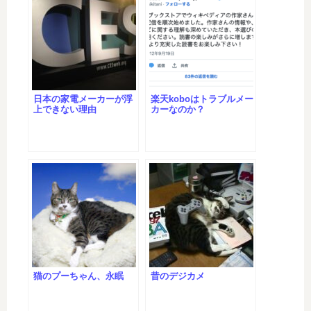
日本の家電メーカーが浮
楽天koboはトラブルメー
上できない理由
カーなのか？
猫のプーちゃん、永眠
昔のデジカメ