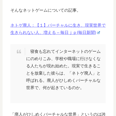
そんなネットゲームについての記事。
ネトゲ廃人：【１】バーチャルに生き、現実世界で
生きられない人、増える – 毎日ｊｐ(毎日新聞)
寝食も忘れてインターネットのゲーム
にのめりこみ、学校や職場に行けなくな
る人たちが現れ始めた。現実で生きるこ
とを放棄した彼らは、「ネトゲ廃人」と
呼ばれる。廃人がひしめくバーチャルな
世界で、何が起きているのか。
「廃人がひしめくバーチャルな世界」というのは誇