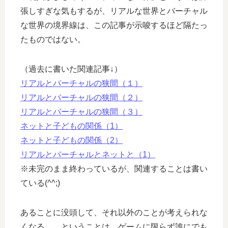
張しすぎな気もするが、リアルな世界とバーチャル
な世界の境界線は、この記事が示唆するほど隔たっ
たものではない。
（過去に書いた関連記事↓）
リアルとバーチャルの狭間（１）
リアルとバーチャルの狭間（２）
リアルとバーチャルの狭間（３）
ネットと子どもの関係（1）
ネットと子どもの関係（2）
リアルとバーチャルとネットと（1）
※未完のまま終わっているが、関連することは書い
ている(^^;)
あることに没頭して、それ以外のことが考えられな
くなる……ということは、ゲームに限らず誰にでも