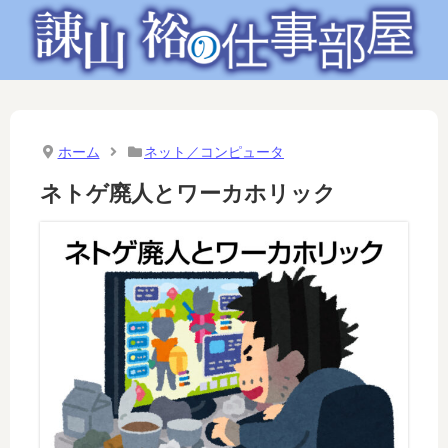
ホーム
ネット／コンピュータ
ネトゲ廃人とワーカホリック