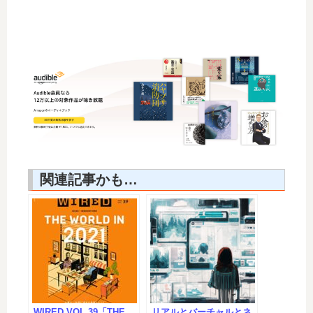
関連記事かも…
WIRED VOL.39「THE
リアルとバーチャルとネ