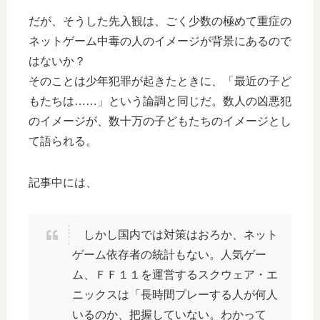
だが、そうした先入観は、ごく少数の極めて重症の
ネットゲーム中毒の人のイメージが背景にあるので
はないか？
そのことは少年犯罪が起きたときに、「最近の子ど
もたちは……」という論調と同じだ。数人の凶悪犯
のイメージが、数十万の子どもたちのイメージとし
て語られる。
記事中には、
しかし国内では対策はおろか、ネット
ゲーム依存者の統計もない。人気ゲー
ム、ＦＦ１１を運営するスクウェア・エ
ニックスは「長時間プレーする人が何人
いるのか、把握していない。わかって