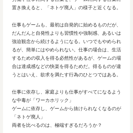
置き換えると、「ネトゲ廃人」の様子と近くなる。
仕事もゲームも、最初は自発的に始めるものだが、
だんだんと自発性よりも習慣性や強制感、あるいは
強迫観念から続けるようになる。いつでもやめられ
るが、簡単にはやめられない。仕事の場合は、生活
するための収入を得る必然性があるが、ゲームの場
合は達成感などの快楽を得るためだ。得るものが違
うとはいえ、欲求を満たす行為のひとつではある。
仕事に依存し、家庭よりも仕事がすべてになるよう
な中毒が「ワーカホリック」
ゲームに依存し、ゲームから抜けられなくなるのが
「ネトゲ廃人」
両者を比べるのは、極端すぎるだろうか？