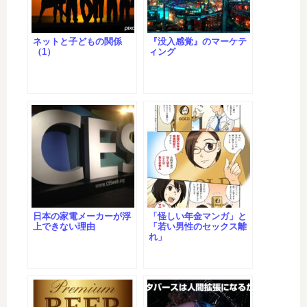
ネットと子どもの関係
『没入感覚』のマーケテ
（1）
ィング
日本の家電メーカーが浮
「怪しい年金マンガ」と
上できない理由
「若い男性のセックス離
れ」