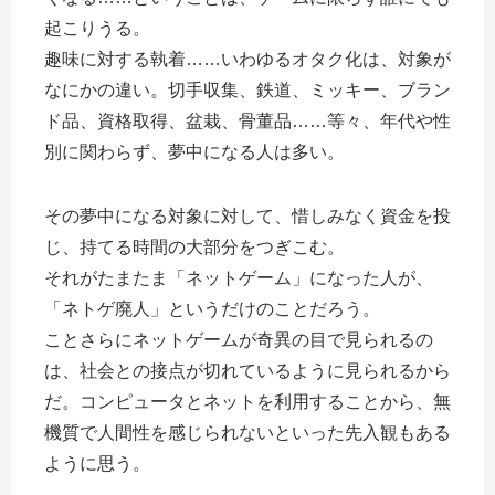
起こりうる。
趣味に対する執着……いわゆるオタク化は、対象が
なにかの違い。切手収集、鉄道、ミッキー、ブラン
ド品、資格取得、盆栽、骨董品……等々、年代や性
別に関わらず、夢中になる人は多い。
その夢中になる対象に対して、惜しみなく資金を投
じ、持てる時間の大部分をつぎこむ。
それがたまたま「ネットゲーム」になった人が、
「ネトゲ廃人」というだけのことだろう。
ことさらにネットゲームが奇異の目で見られるの
は、社会との接点が切れているように見られるから
だ。コンピュータとネットを利用することから、無
機質で人間性を感じられないといった先入観もある
ように思う。