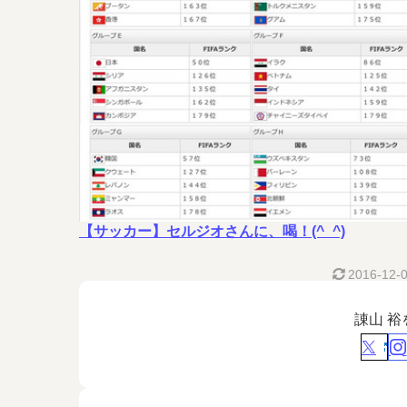
【サッカー】セルジオさんに、喝！(^_^)
2016-12-
諌山 