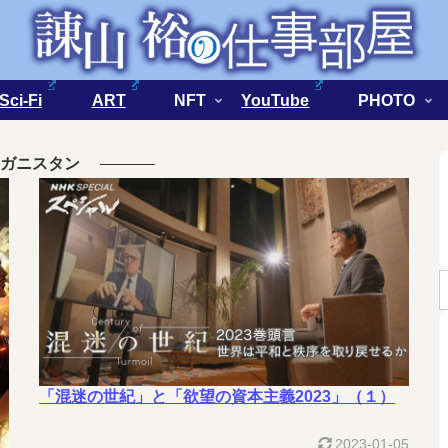
Sci-Fi
ART
NFT
YouTube
PHOTO
ガニスタン
「混迷の世紀」と「欲望の資本主義2023」（１）
2023-01-05