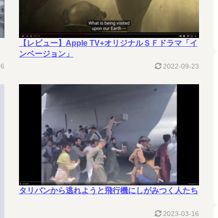
【レビュー】Apple TV+オリジナルＳＦドラマ「イ
ンベージョン」
16
2022-09-23
タリバンから逃れようと飛行機にしがみつく人たち
2023-03-16