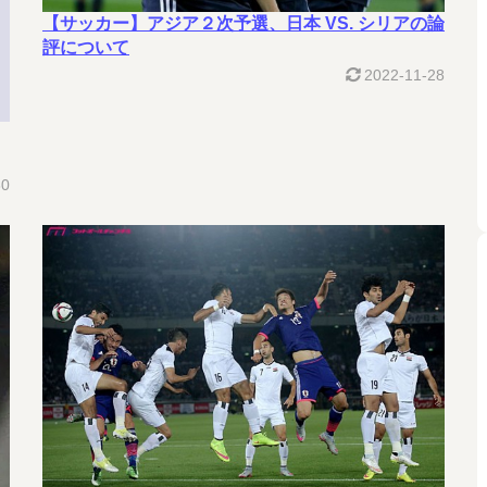
【サッカー】アジア２次予選、日本 VS. シリアの論
評について
2022-11-28
30