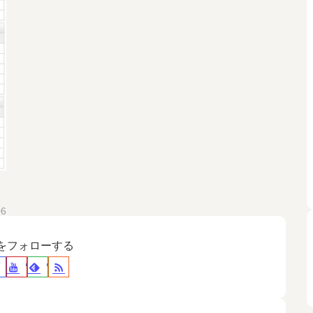
06
裕をフォローする