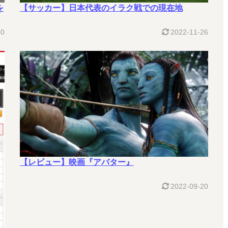
【サッカー】日本代表のイラク戦での現在地
を
2022-11-26
30
【レビュー】映画『アバター』
2022-09-20