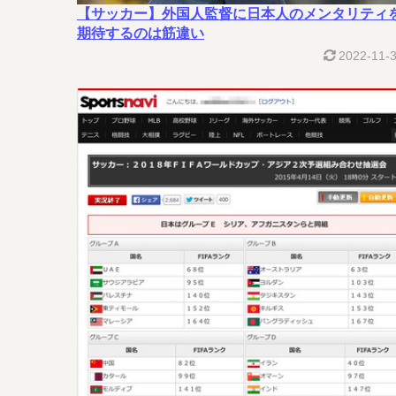
【サッカー】外国人監督に日本人のメンタリティ
期待するのは筋違い
2022-11-