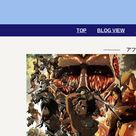
TOP
BLOG VIEW
アフ