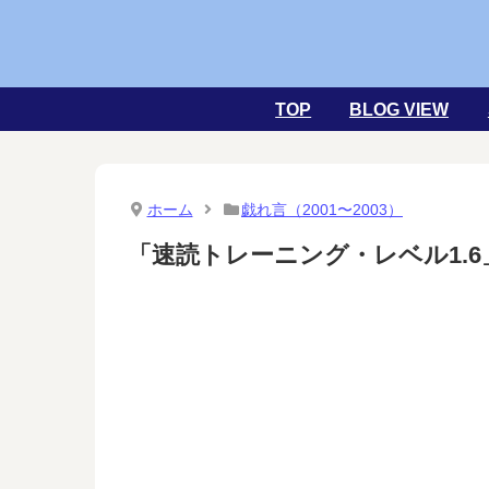
TOP
BLOG VIEW
ホーム
戯れ言（2001〜2003）
「速読トレーニング・レベル1.6