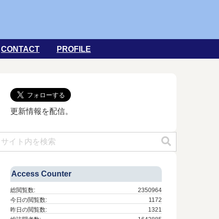
CONTACT
PROFILE
更新情報を配信。
Access Counter
総閲覧数:
2350964
今日の閲覧数:
1172
昨日の閲覧数:
1321