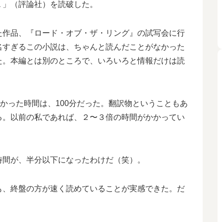
１」（評論社）を読破した。
た作品、『ロード・オブ・ザ・リング』の試写会に行
名すぎるこの小説は、ちゃんと読んだことがなかった
た。本編とは別のところで、いろいろと情報だけは読
かかった時間は、100分だった。翻訳物ということもあ
る。以前の私であれば、２〜３倍の時間がかかってい
時間が、半分以下になったわけだ（笑）。
も、終盤の方が速く読めていることが実感できた。だ