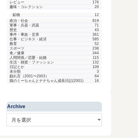
レビュー
176
趣味・コレクション
20
鉱物
12
政治・社会
819
軍事・兵器・武器
71
歴史
43
事件・事故・災害
361
仕事・ビジネス・経済
585
教育
52
スポーツ
238
食／健康
344
人間関係／恋愛・結婚
115
生活・雑貨・ファッション
132
日記とか
109
未分類
3
戯れ言（2001〜2003）
64
猫のミーちゃんとナナちゃん成長日記(2001)
16
Archive