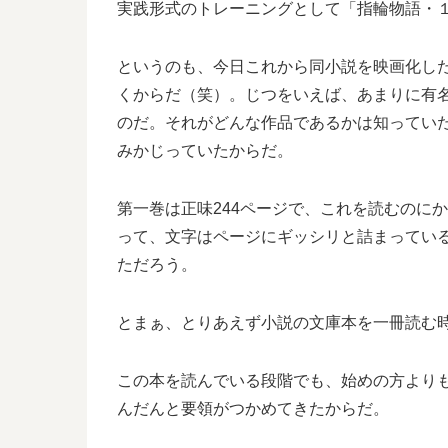
実践形式のトレーニングとして「指輪物語・
というのも、今日これから同小説を映画化し
くからだ（笑）。じつをいえば、あまりに有
のだ。それがどんな作品であるかは知ってい
みかじっていたからだ。
第一巻は正味244ページで、これを読むのに
って、文字はページにギッシリと詰まってい
ただろう。
とまぁ、とりあえず小説の文庫本を一冊読む
この本を読んでいる段階でも、始めの方より
んだんと要領がつかめてきたからだ。