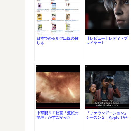
日本でのセルフ出版の難
【レビュー】レディ・プ
しさ
レイヤー1
中華製ＳＦ映画「流転の
「ファウンデーション」
地球」がすごかった
シーズン２｜Apple TV+