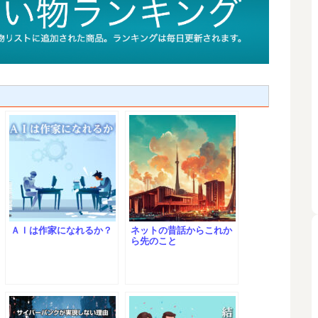
ＡＩは作家になれるか？
ネットの昔話からこれか
ら先のこと