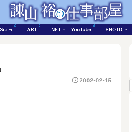
Sci-Fi
ART
NFT
YouTube
PHOTO
」
2002-02-15