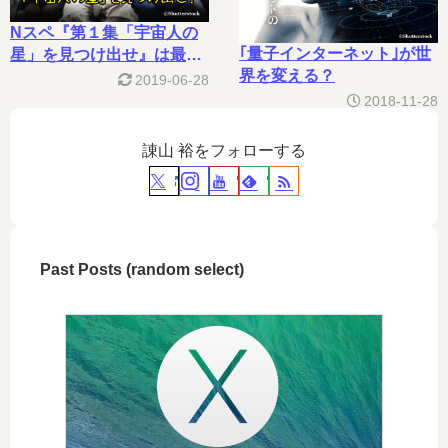
Nスペ『第１集「宇宙人の
｢量子インターネット｣が世
星」を見つけ出せ』は最悪
界を変える？
だった
2019-06-28
2018-11-28
諌山 裕をフォローする
Past Posts (random select)