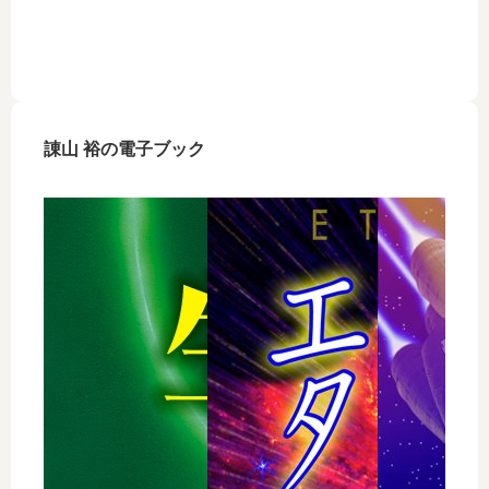
諌山 裕の電子ブック