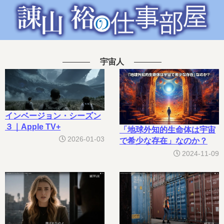
宇宙人
インベージョン・シーズン
３｜Apple TV+
「地球外知的生命体は宇宙
2026-01-03
で希少な存在」なのか？
2024-11-09