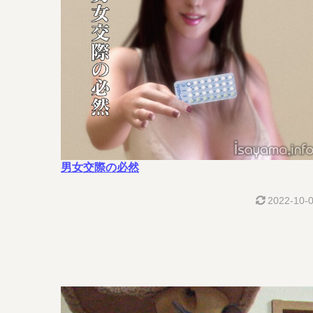
男女交際の必然
2022-10-