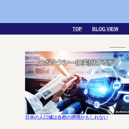
TOP
BLOG VIEW
日本の人口減は自然の摂理かもしれない