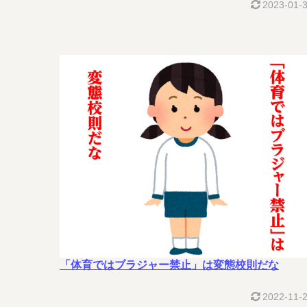
2023-01-
「体育ではブラジャー禁止」は変態校則だな
2022-11-