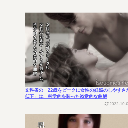
文科省の「22歳をピークに女性の妊娠のしやすさ
低下」は、科学的を装った恣意的な曲解
2022-10-