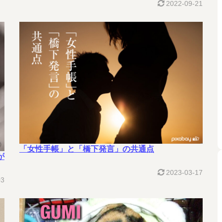
2022-09-21
「女性手帳」と「橋下発言」の共通点
が
2023-03-17
03