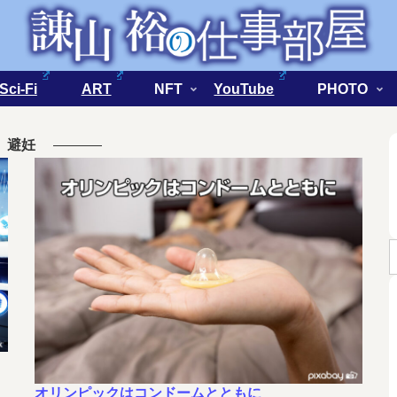
Sci-Fi
ART
NFT
YouTube
PHOTO
避妊
オリンピックはコンドームとともに