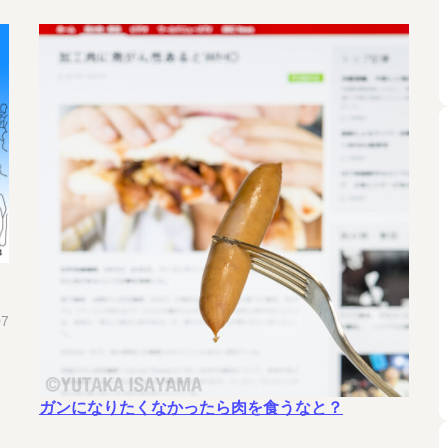
07
ガンになりたくなかったら肉を食うなと？