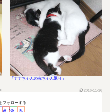
「ナナちゃんの赤ちゃん返り」
20
2016-11-26
裕をフォローする