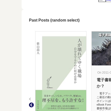
Past Posts (random select)
On 2011-
電子書
か？
電子ブッ
こ最近の動
ポイントは
eBook F
書籍市場は燃