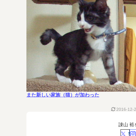
また新しい家族（猫）が加わった
2016-12-
諌山 