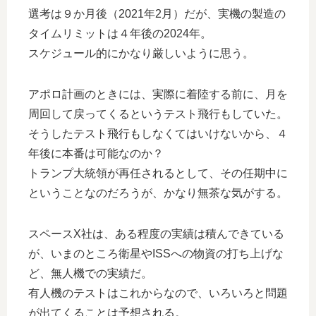
選考は９か月後（2021年2月）だが、実機の製造の
タイムリミットは４年後の2024年。
スケジュール的にかなり厳しいように思う。
アポロ計画のときには、実際に着陸する前に、月を
周回して戻ってくるというテスト飛行もしていた。
そうしたテスト飛行もしなくてはいけないから、４
年後に本番は可能なのか？
トランプ大統領が再任されるとして、その任期中に
ということなのだろうが、かなり無茶な気がする。
スペースX社は、ある程度の実績は積んできている
が、いまのところ衛星やISSへの物資の打ち上げな
ど、無人機での実績だ。
有人機のテストはこれからなので、いろいろと問題
が出てくることは予想される。