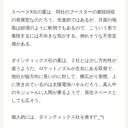
スペースX社の案は、同社のブースターの着陸回収
の発展型なのだろう。先進的ではあるが、月面の地
面は砂漠のように軟弱でもあるので、こういう形で
着陸するには不向きな気がする。倒れそうな不安定
感がある。
ダインティックス社の案は、２社とは少し方向性が
違うようだ。ロケットノズルが左右にある双発で、
他社が縦方向に長いのに対して、横広がり形態。上
に突き出ているのは太陽電池パネルだろう。真ん中
のモジュールに人間が乗るようで、居住スペースと
しても広そう。
個人的には、ダインティックス社を推す(^_^)