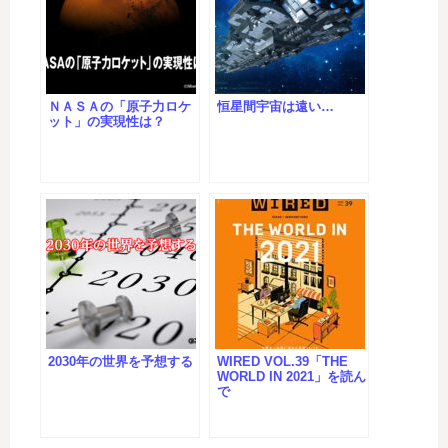
ＮＡＳＡの「原子力ロケ
恒星間宇宙は遠い…
ット」の実現性は？
2030年の世界を予想する
WIRED VOL.39「THE
WORLD IN 2021」を読ん
で