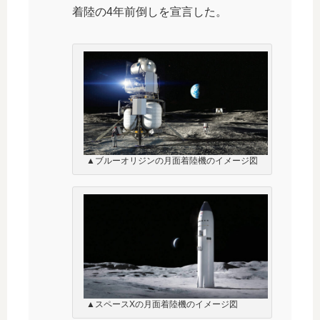
着陸の4年前倒しを宣言した。
▲ブルーオリジンの月面着陸機のイメージ図
▲スペースXの月面着陸機のイメージ図