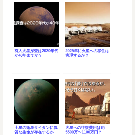
有人火星探査は2020年代
2025年に火星への移住は
か40年までか？
実現するか？
土星の衛星タイタンに異
火星への往復費用は約
質な生命が存在するか
5500万〜1100万円？