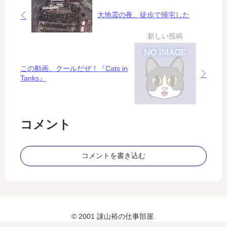
ミ
…
…
大地震の夜、徒歩で帰宅した
この動画、クールだぜ！『Cats in
Tanks』
コメント
コメントを書き込む
© 2001 諌山裕の仕事部屋.