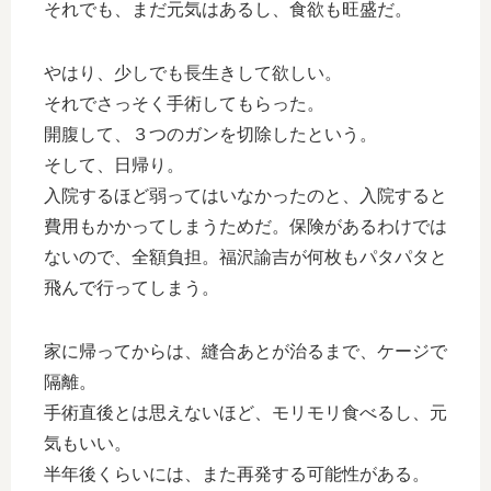
それでも、まだ元気はあるし、食欲も旺盛だ。
やはり、少しでも長生きして欲しい。
それでさっそく手術してもらった。
開腹して、３つのガンを切除したという。
そして、日帰り。
入院するほど弱ってはいなかったのと、入院すると
費用もかかってしまうためだ。保険があるわけでは
ないので、全額負担。福沢諭吉が何枚もパタパタと
飛んで行ってしまう。
家に帰ってからは、縫合あとが治るまで、ケージで
隔離。
手術直後とは思えないほど、モリモリ食べるし、元
気もいい。
半年後くらいには、また再発する可能性がある。