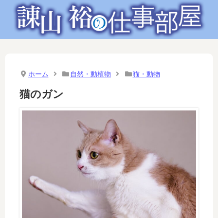
ホーム
自然・動植物
猫・動物
猫のガン