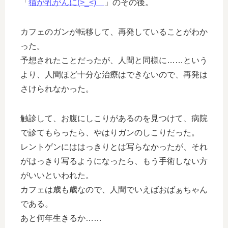
「
猫が乳がんに(>_<)ゞ
」のその後。
カフェのガンが転移して、再発していることがわか
った。
予想されたことだったが、人間と同様に……という
より、人間ほど十分な治療はできないので、再発は
さけられなかった。
触診して、お腹にしこりがあるのを見つけて、病院
で診てもらったら、やはりガンのしこりだった。
レントゲンにははっきりとは写らなかったが、それ
がはっきり写るようになったら、もう手術しない方
がいいといわれた。
カフェは歳も歳なので、人間でいえばおばぁちゃん
である。
あと何年生きるか……