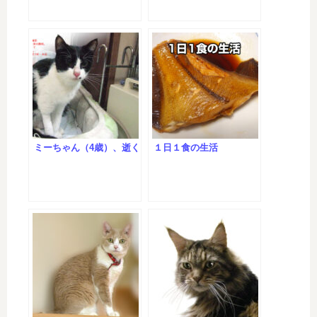
ミーちゃん（4歳）、逝く
１日１食の生活