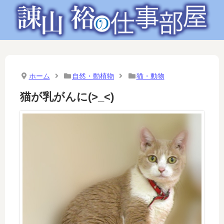
ホーム
自然・動植物
猫・動物
猫が乳がんに(>_<)ゞ