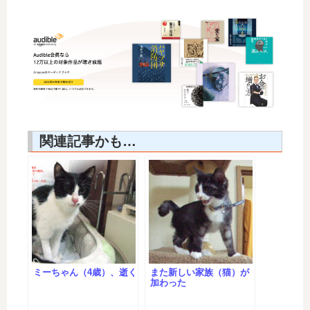
関連記事かも…
ミーちゃん（4歳）、逝く
また新しい家族（猫）が
加わった