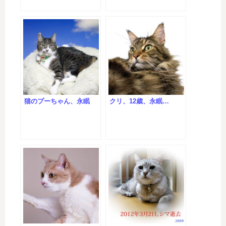
猫のプーちゃん、永眠
クリ、12歳、永眠…