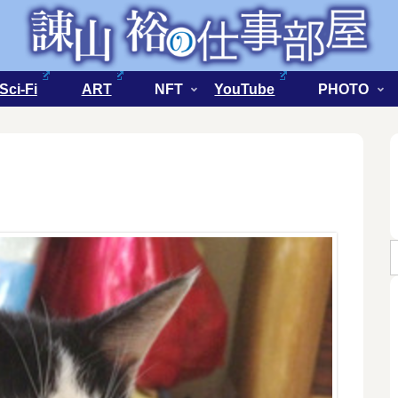
Sci-Fi
ART
NFT
YouTube
PHOTO