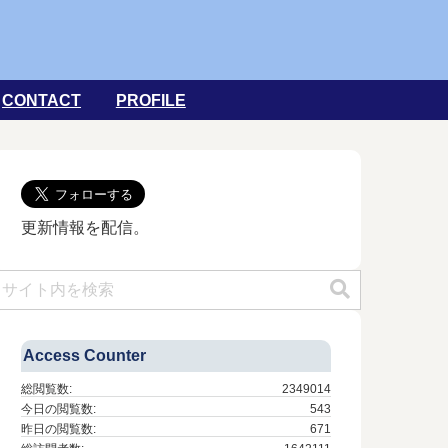
CONTACT
PROFILE
更新情報を配信。
Access Counter
総閲覧数:
2349014
今日の閲覧数:
543
昨日の閲覧数:
671