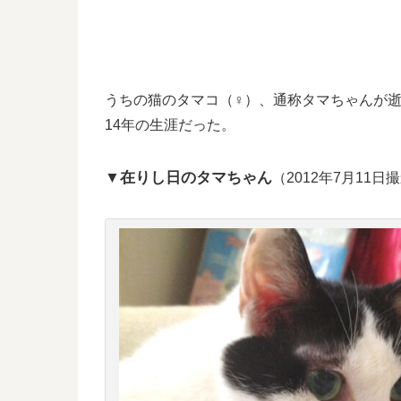
うちの猫のタマコ（♀）、通称タマちゃんが
14年の生涯だった。
▼在りし日のタマちゃん
（2012年7月11日