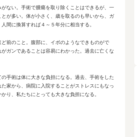
みがない。手術で腫瘍を取り除くことはできるが、一
ことが多い。体が小さく、歳を取るのも早いから、ガ
、人間に換算すれば４～５年分に相当する。
ほど前のこと。腹部に、イボのようなできものがで
れがガンであることは容易にわかった。過去に亡くな
ての手術は体に大きな負担になる。過去、手術をした
れた家から、病院に入院することがストレスにもなっ
かかり、私たちにとっても大きな負担になる。