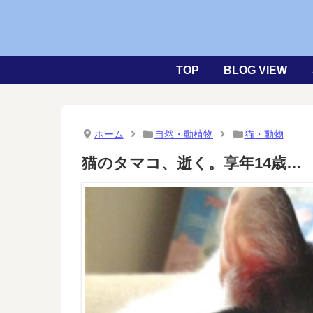
TOP
BLOG VIEW
ホーム
自然・動植物
猫・動物
猫のタマコ、逝く。享年14歳…