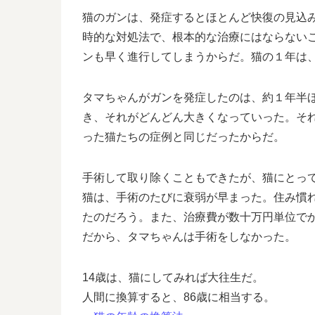
猫のガンは、発症するとほとんど快復の見込
時的な対処法で、根本的な治療にはならない
ンも早く進行してしまうからだ。猫の１年は
タマちゃんがガンを発症したのは、約１年半
き、それがどんどん大きくなっていった。そ
った猫たちの症例と同じだったからだ。
手術して取り除くこともできたが、猫にとっ
猫は、手術のたびに衰弱が早まった。住み慣
たのだろう。また、治療費が数十万円単位で
だから、タマちゃんは手術をしなかった。
14歳は、猫にしてみれば大往生だ。
人間に換算すると、86歳に相当する。