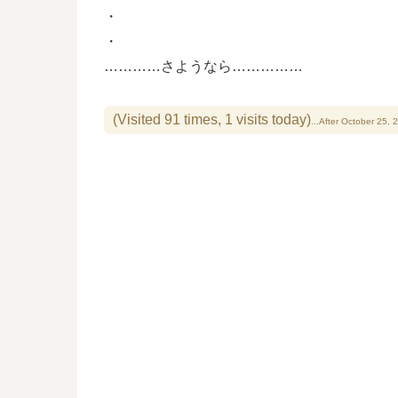
・
・
…………さようなら……………
(Visited 91 times, 1 visits today)