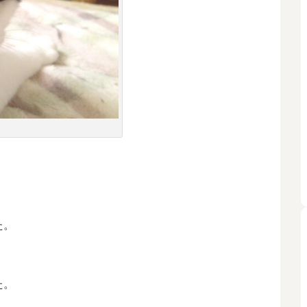
た。
た。