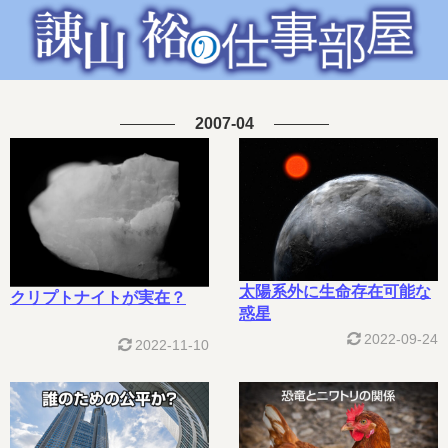
2007-04
太陽系外に生命存在可能な
クリプトナイトが実在？
惑星
2022-09-24
2022-11-10