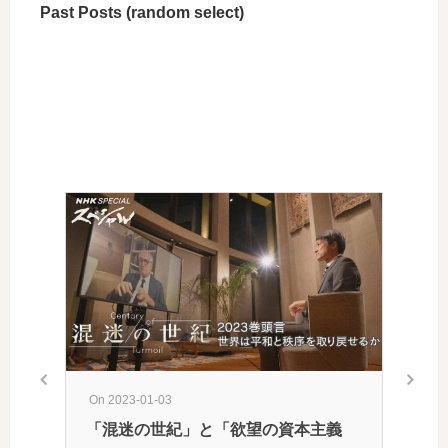
Past Posts (random select)
On 2023-01-03
「混迷の世紀」と「欲望の資本主義
On 200