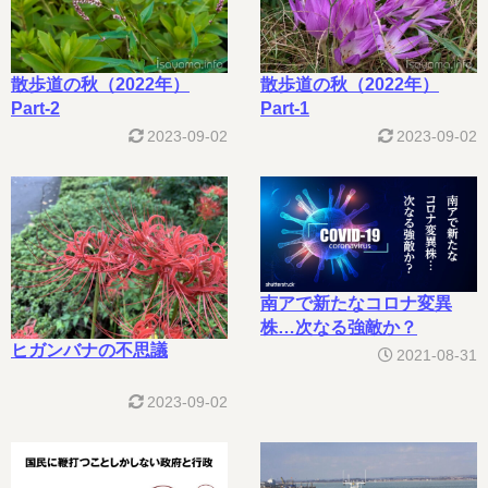
散歩道の秋（2022年）
散歩道の秋（2022年）
Part-2
Part-1
2023-09-02
2023-09-02
南アで新たなコロナ変異
株…次なる強敵か？
ヒガンバナの不思議
2021-08-31
2023-09-02