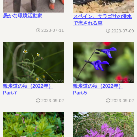
愚かな環境活動家
スペイン、サラゴサの洪水
で流される車
2023-07-11
2023-07-09
散歩道の秋（2022年）
散歩道の秋（2022年）
Part-7
Part-5
2023-09-02
2023-09-02