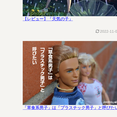
【レビュー】「天気の子」
2022-11-
「草食系男子」は「プラスチック男子」と呼びた