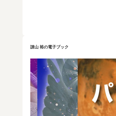
諌山 裕の電子ブック