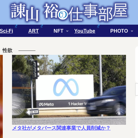
Sci-Fi
ART
NFT
YouTube
PHOTO
性欲
メタ社がメタバース関連事業で人員削減か？