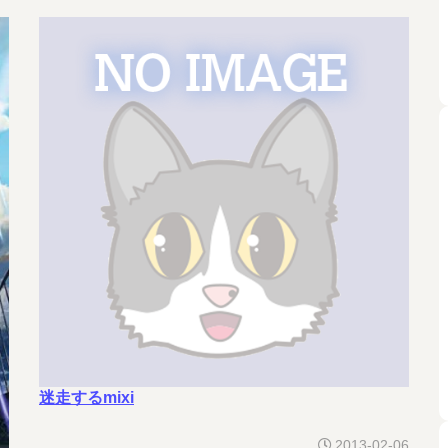
迷走するmixi
2013-02-06