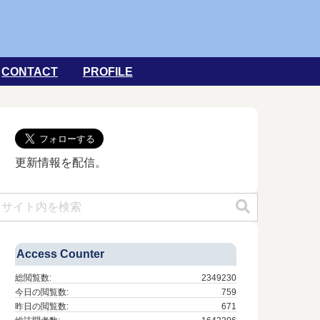
CONTACT
PROFILE
更新情報を配信。
Access Counter
総閲覧数:
2349230
今日の閲覧数:
759
昨日の閲覧数:
671