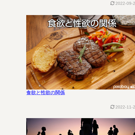
2022-09-
食欲と性欲の関係
2022-11-