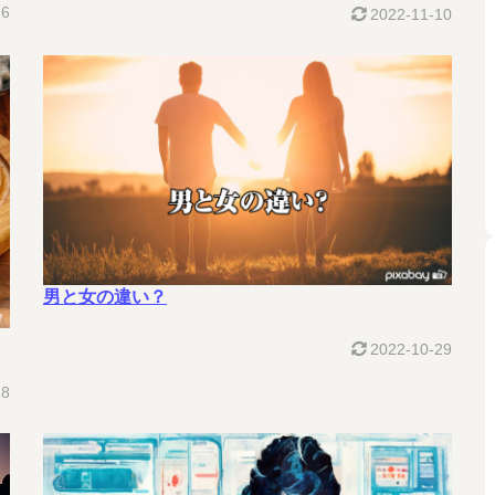
26
2022-11-10
男と女の違い？
2022-10-29
28