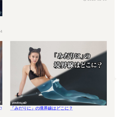
04
い
「みだりに」の境界線はどこに？