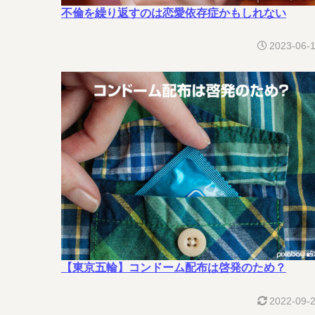
不倫を繰り返すのは恋愛依存症かもしれない
2023-06-
【東京五輪】コンドーム配布は啓発のため？
2022-09-