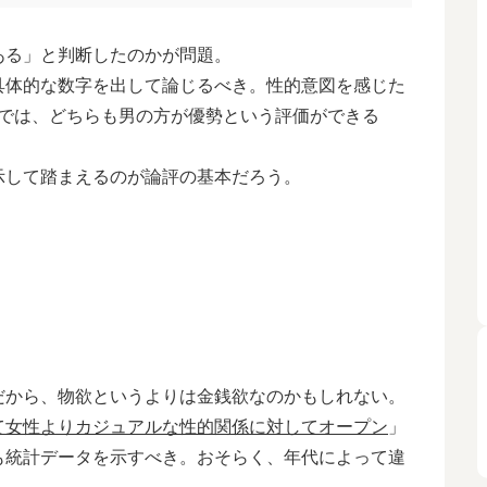
る」と判断したのかが問題。
体的な数字を出して論じるべき。性的意図を感じた
のかでは、どちらも男の方が優勢という評価ができる
して踏まえるのが論評の基本だろう。
から、物欲というよりは金銭欲なのかもしれない。
て女性よりカジュアルな性的関係に対してオープン
」
も統計データを示すべき。おそらく、年代によって違