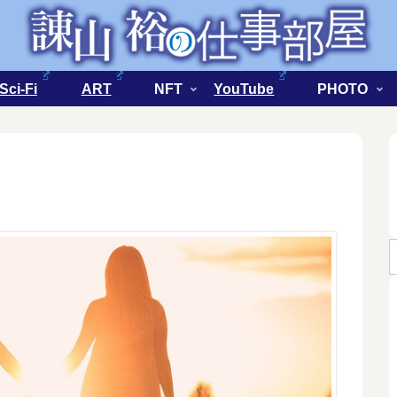
Sci-Fi
ART
NFT
YouTube
PHOTO