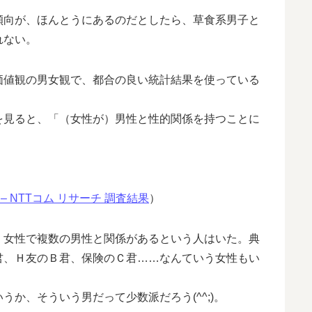
向が、ほんとうにあるのだとしたら、草食系男子と
れない。
値観の男女観で、都合の良い統計結果を使っている
見ると、「（女性が）男性と性的関係を持つことに
 NTTコム リサーチ 調査結果
）
女性で複数の男性と関係があるという人はいた。典
君、Ｈ友のＢ君、保険のＣ君……なんていう女性もい
か、そういう男だって少数派だろう(^^;)。