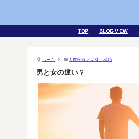
TOP
BLOG VIEW
ホーム
人間関係／恋愛・結婚
男と女の違い？