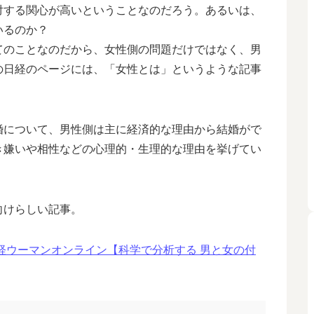
する関心が高いということなのだろう。あるいは、
いるのか？
のことなのだから、女性側の問題だけではなく、男
の日経のページには、「女性とは」というような記事
について、男性側は主に経済的な理由から結婚がで
き嫌いや相性などの心理的・生理的な理由を挙げてい
向けらしい記事。
経ウーマンオンライン【科学で分析する 男と女の付