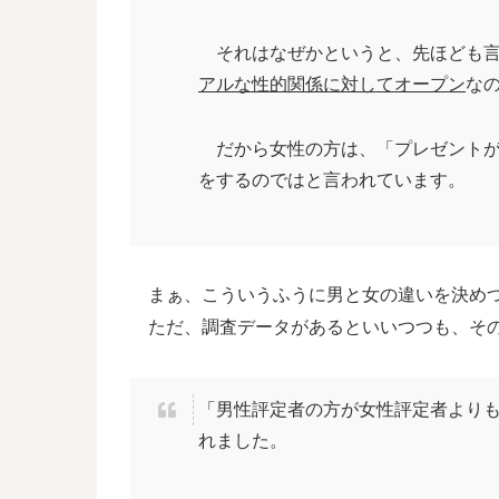
それはなぜかというと、先ほども言
アルな性的関係に対してオープン
な
だから女性の方は、「プレゼントが
をするのではと言われています。
まぁ、こういうふうに男と女の違いを決めつけ
ただ、調査データがあるといいつつも、その
「男性評定者の方が女性評定者より
れました。