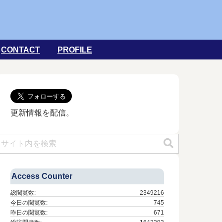
CONTACT
PROFILE
更新情報を配信。
Access Counter
総閲覧数:
2349216
今日の閲覧数:
745
昨日の閲覧数:
671