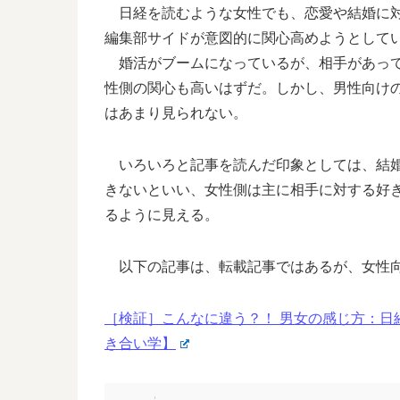
日経を読むような女性でも、恋愛や結婚に対
編集部サイドが意図的に関心高めようとして
婚活がブームになっているが、相手があって
性側の関心も高いはずだ。しかし、男性向け
はあまり見られない。
いろいろと記事を読んだ印象としては、結婚
きないといい、女性側は主に相手に対する好
るように見える。
以下の記事は、転載記事ではあるが、女性
［検証］こんなに違う？！ 男女の感じ方：日
き合い学】