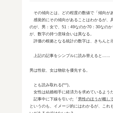
その傾向とは、どの程度の数値で「傾向があ
感覚的にその傾向があることはわかるが、具
のが、男：女で、51：49なのか70：30な
が、数字の持つ意味合いは異なる。
評価の根拠となる統計の数字は、きちんと示
上記の記事をシンプルに読み替えると……
男は性欲、女は物欲を優先する。
とも読み取れる(^^)。
女性は結婚相手に経済力を求めているようだ
記事中に下線を引いた「
男性のほうが概し
というのも、イメージ的にはわかるが、これ