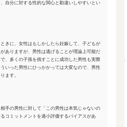
、自分に対する性的な関心と勘違いしやすいとい
ときに、女性はもしかしたら妊娠して、子どもが
性がありますが、男性は逃げることが理論上可能だ
とで、多くの子孫を残すことに成功した男性も実際
そういった男性にひっかかっては大変なので、男性
なります。
相手の男性に対して「この男性は本気じゃないの
するコミットメントを過小評価するバイアスがあ