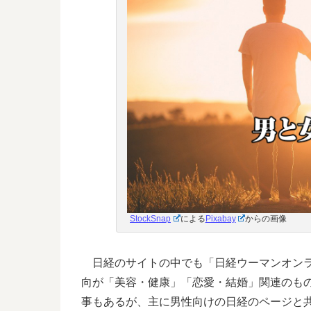
StockSnap
による
Pixabay
からの画像
日経のサイトの中でも「日経ウーマンオンラ
向が「美容・健康」「恋愛・結婚」関連のも
事もあるが、主に男性向けの日経のページと