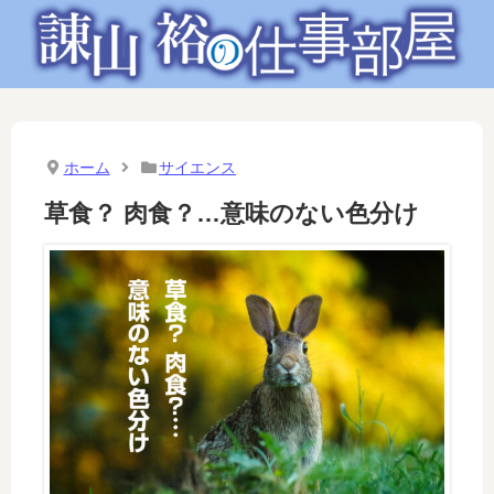
ホーム
サイエンス
草食？ 肉食？…意味のない色分け