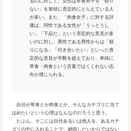
るのに対して、女性は草食男子を「頼り
ない」を筆頭に否定的にとらえている人
が多い。また、「肉食女子」に対する評
価は、同性である女性が「うっとうし
い」「下品だ」という否定的な意見が多
いのに対し、異性である男性からは「頼
りになる」「付き合いたい」といった肯
定的な意見が半数を超えており、単純に
草食・肉食という言葉ではくくれない志
向が感じられる。
自分が草食とか肉食とか、そんなカテゴリに当て
はめたいという心理はなんなのだろうと思う。
たぶん、そこには自分あるいは他人を、あるカテ
ゴリの中に入れることで、納得したいからではない