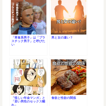
「草食系男子」は「プラ
男と女の違い？
スチック男子」と呼びた
い
「怪しい年金マンガ」と
食欲と性欲の関係
「若い男性のセックス離
れ」