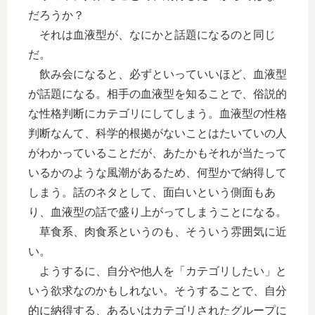
だろうか？
それは血液型が、なにかと話題になるのと同じ
だ。
飲み会になると、必ずといっていいほど、血液型
が話題になる。相手の血液型を知ることで、俗説的
な性格判断にカテゴリにしてしまう。血液型の性格
判断なんて、科学的根拠がないことはたいていの人
がわかっていることだが、あたかもそれが当たって
いるかのような風潮があるため、何型かで納得して
しまう。話のネタとして、面白いという側面もあ
り、血液型の話で盛り上がってしまうことになる。
草食系、肉食系というのも、そういう雰囲気に近
い。
ようするに、自分や他人を「カテゴリしたい」と
いう欲求なのかもしれない。そうすることで、自分
的に納得する、あるいはカテゴリされたグループに