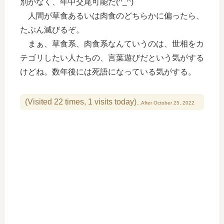
別がなく、年中交尾可能だ(^_^)
人間が草食あるいは肉食のどちらかに偏ったら、
たぶん滅びるぞ。
まぁ、草食系、肉食系なんていうのは、世相をカ
テゴリしたい人たちの、言葉遊びだという気がする
けどね。数年後には死語になっている気がする。
(Visited 22 times, 1 visits today)