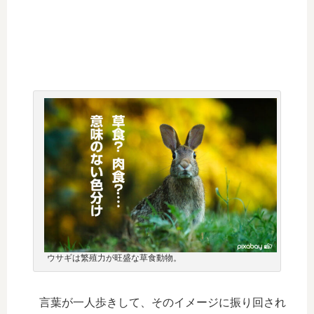
ウサギは繁殖力が旺盛な草食動物。
言葉が一人歩きして、そのイメージに振り回され