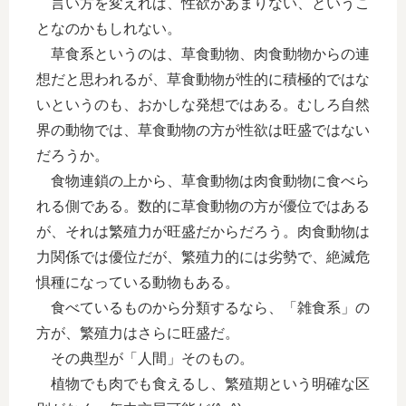
言い方を変えれば、性欲があまりない、というこ
となのかもしれない。
草食系というのは、草食動物、肉食動物からの連
想だと思われるが、草食動物が性的に積極的ではな
いというのも、おかしな発想ではある。むしろ自然
界の動物では、草食動物の方が性欲は旺盛ではない
だろうか。
食物連鎖の上から、草食動物は肉食動物に食べら
れる側である。数的に草食動物の方が優位ではある
が、それは繁殖力が旺盛だからだろう。肉食動物は
力関係では優位だが、繁殖力的には劣勢で、絶滅危
惧種になっている動物もある。
食べているものから分類するなら、「雑食系」の
方が、繁殖力はさらに旺盛だ。
その典型が「人間」そのもの。
植物でも肉でも食えるし、繁殖期という明確な区