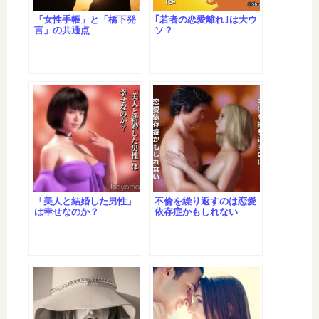
「女性手帳」と「橋下発
｢若者の恋愛離れ｣は大ウ
言」の共通点
ソ？
「美人と結婚した男性」
不倫を繰り返すのは恋愛
は幸せなのか？
依存症かもしれない