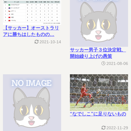
【サッカー】オーストラリ
アに勝ちはしたものの…
2021-10-14
サッカー男子３位決定戦、
開始繰り上げの愚策
2021-08-06
“なでしこ”に足りないもの
2022-11-29