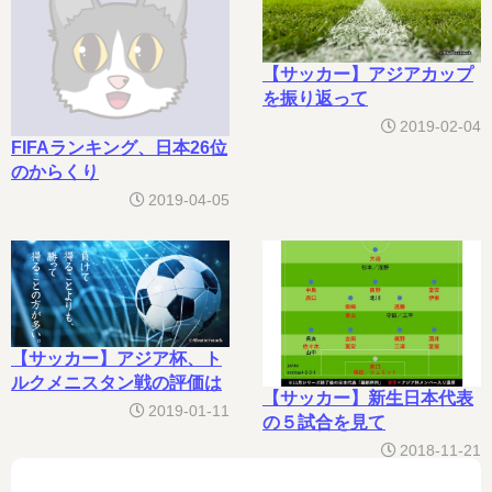
【サッカー】アジアカップ
を振り返って
2019-02-04
FIFAランキング、日本26位
のからくり
2019-04-05
【サッカー】アジア杯、ト
ルクメニスタン戦の評価は
【サッカー】新生日本代表
2019-01-11
の５試合を見て
2018-11-21