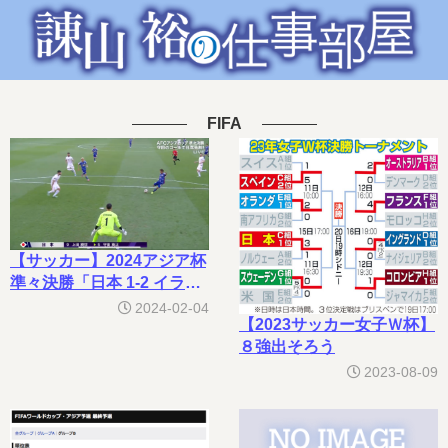
FIFA
【サッカー】2024アジア杯
準々決勝「日本 1-2 イラ
ン」で敗退
2024-02-04
【2023サッカー女子Ｗ杯】
８強出そろう
2023-08-09