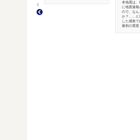
本地震は、
に地震速報
ので、なん
か？……と
した感覚で
最初の震度７