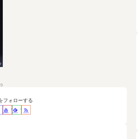
09
裕をフォローする