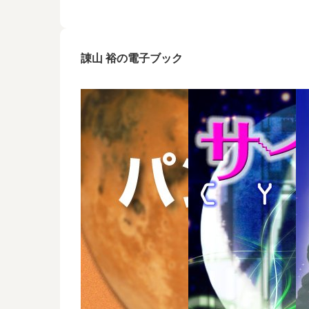
諌山 裕の電子ブック