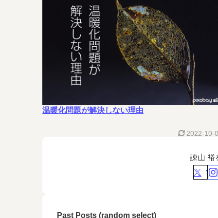
温暖化問題が解決しない理由
2022-10-
諌山 
Past Posts (random select)