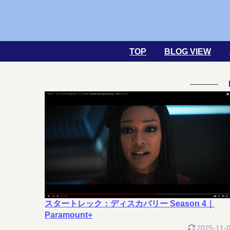
TOP
BLOG VIEW
スタートレック：ディスカバリー Season 4｜
Paramount+
2025-11-