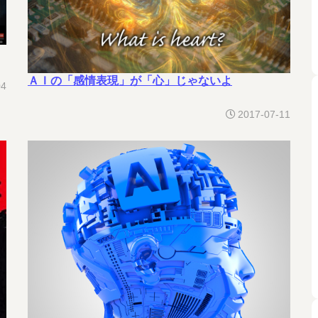
ＡＩの「感情表現」が「心」じゃないよ
04
2017-07-11