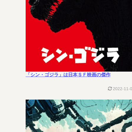
「シン・ゴジラ」は日本ＳＦ映画の傑作
2022-11-