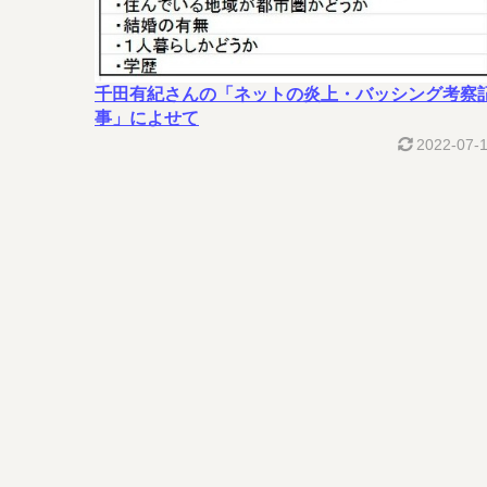
千田有紀さんの「ネットの炎上・バッシング考察
事」によせて
2022-07-