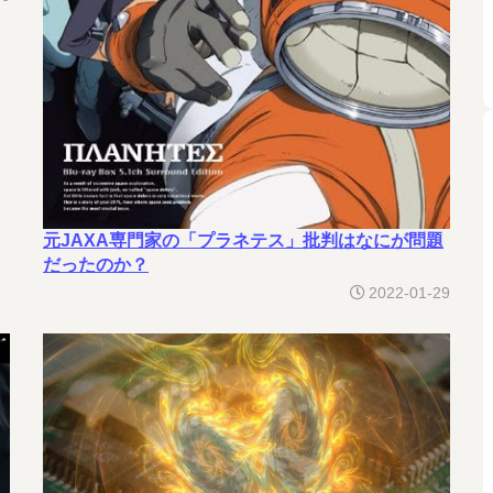
元JAXA専門家の「プラネテス」批判はなにが問題
だったのか？
2022-01-29