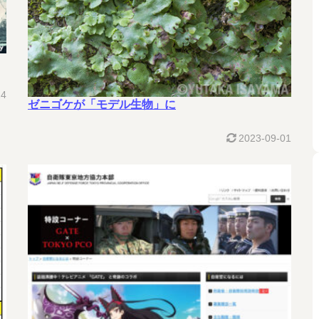
24
ゼニゴケが「モデル生物」に
2023-09-01