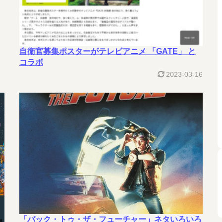
自衛官募集ポスターがテレビアニメ 「GATE」 と
コラボ
2023-03-16
「バック・トゥ・ザ・フューチャー」ネタいろいろ